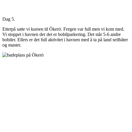
Dag 5.
Etterpå satte vi kursen til Ökerö. Fergen var full men vi kom med.
Vi stoppet i havnen der det er bobilparkering. Det står 5-6 andre
bobiler. Ellers er det full aktivitet i havnen med å ta på land seilbåter
og master.