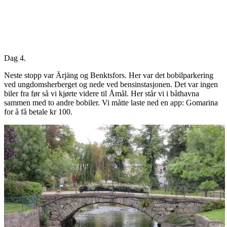
Dag 4.
Neste stopp var Ärjäng og Benktsfors. Her var det bobilparkering
ved ungdomsherberget og nede ved bensinstasjonen. Det var ingen
biler fra før så vi kjørte videre til Åmål. Her står vi i båthavna
sammen med to andre bobiler. Vi måtte laste ned en app: Gomarina
for å få betale kr 100.