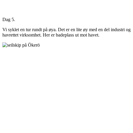
Dag 5.
Vi syklet en tur rundt på øya. Det er en lite øy med en del industri og
havrettet virksomhet. Her er badeplass ut mot havet.