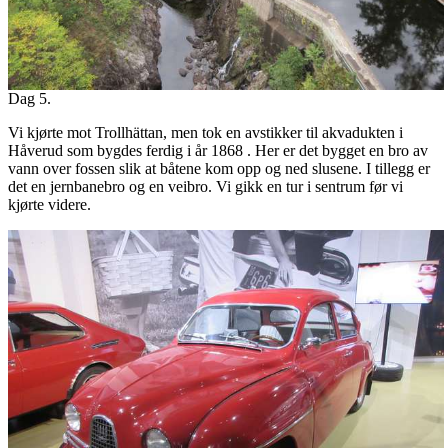
Dag 5.
Vi kjørte mot Trollhättan, men tok en avstikker til akvadukten i
Håverud som bygdes ferdig i år 1868 . Her er det bygget en bro av
vann over fossen slik at båtene kom opp og ned slusene. I tillegg er
det en jernbanebro og en veibro. Vi gikk en tur i sentrum før vi
kjørte videre.