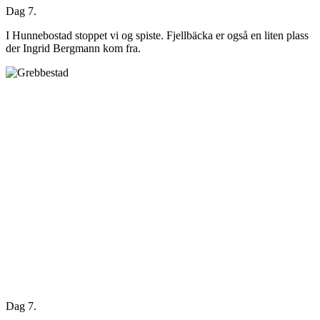
Dag 7.
I Hunnebostad stoppet vi og spiste. Fjellbäcka er også en liten plass
der Ingrid Bergmann kom fra.
Dag 7.