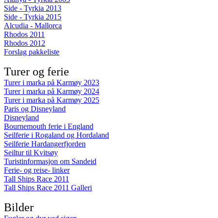
Side - Tyrkia 2013
Side - Tyrkia 2015
Alcudia - Mallorca
Rhodos 2011
Rhodos 2012
Forslag pakkeliste
Turer og ferie
Turer i marka på Karmøy 2023
Turer i marka på Karmøy 2024
Turer i marka på Karmøy 2025
Paris og Disneyland
Disneyland
Bournemouth ferie i England
Seilferie i Rogaland og Hordaland
Seilferie Hardangerfjorden
Seiltur til Kvitsøy
Turistinformasjon om Sandeid
Ferie- og reise- linker
Tall Ships Race 2011
Tall Ships Race 2011 Galleri
Bilder