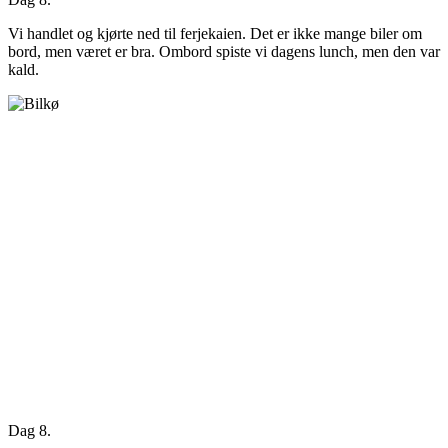
Vi handlet og kjørte ned til ferjekaien. Det er ikke mange biler om
bord, men været er bra. Ombord spiste vi dagens lunch, men den var
kald.
Dag 8.