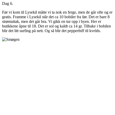
Dag 6.
Før vi kom til Lysekil måtte vi ta nok en ferge, men de går ofte og er
gratis. Framme i Lysekil står det ca 10 bobiler fra før. Det er bare 8
strømuttak, men det går bra. Vi gikk en tur opp i byen. Her er
butikkene åpne til 18. Det er sol og kaldt ca 14 gr. Tilbake i bobilen
blir det litt surfing på nett. Og så blir det pepperbiff til kvelds.