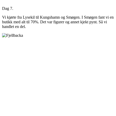
Dag 7.
Vi kjørte fra Lysekil til Kungshamn og Smøgen. I Smøgen fant vi en
butikk med alt til 70%. Det var figurer og annet kjekt pynt. Så vi
handlet en del.