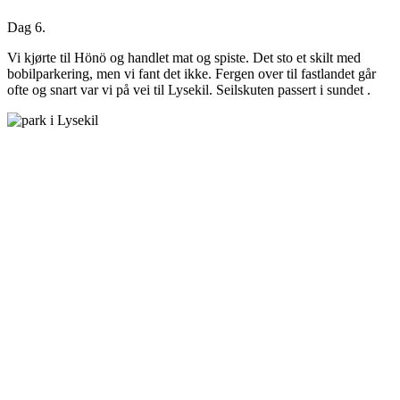
Dag 6.
Vi kjørte til Hönö og handlet mat og spiste. Det sto et skilt med
bobilparkering, men vi fant det ikke. Fergen over til fastlandet går
ofte og snart var vi på vei til Lysekil. Seilskuten passert i sundet .