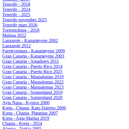
Tenerife - 2018
Tenerife - 2024
Tenerife - 2025
Tenerife november 2025
Tenerife mars 2026
Torremolinus - 2018
Malaga 2022
Lanzarote - Kanariøyene 2002
Lanzarote 2012
Fuerteventura - Kanariøyene 2009
Gran Canaria - Kanariøyene 2003
Gran Canaria - Amadores 2011
Gran Canaria - Puerto Rico 2014
Gran Canaria - Puerto Rico 2025
Gran Canaria - Maspalomas 2019
Gran Canaria - Maspalomas 2022
Gran Canaria - Maspalomas 2023
Gran Canaria - Sonnenland 2019
Gran Canaria - Sonnenland 2020
Ayia Napa - Kypros 2000
Kreta - Chania, Kato Daretso 2006
Kreta - Chania, Platanias 2007
Kreta - Agia Marina 2019
Chania - Kreta - 2024
Alanya - Tyrkia 2005