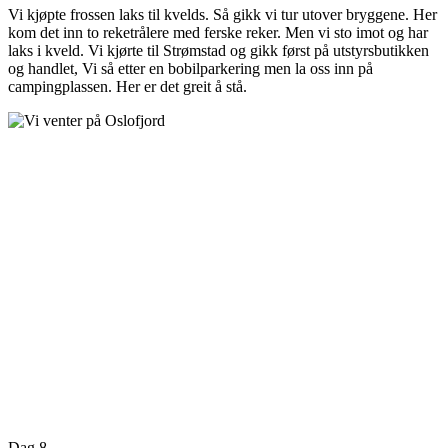
Vi kjøpte frossen laks til kvelds. Så gikk vi tur utover bryggene. Her
kom det inn to reketrålere med ferske reker. Men vi sto imot og har
laks i kveld. Vi kjørte til Strømstad og gikk først på utstyrsbutikken
og handlet, Vi så etter en bobilparkering men la oss inn på
campingplassen. Her er det greit å stå.
Dag 8.