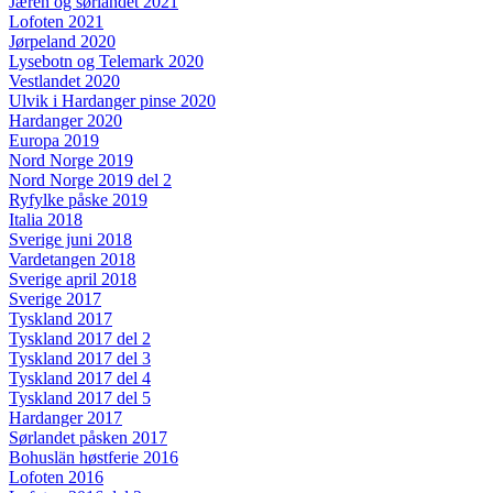
Jæren og sørlandet 2021
Lofoten 2021
Jørpeland 2020
Lysebotn og Telemark 2020
Vestlandet 2020
Ulvik i Hardanger pinse 2020
Hardanger 2020
Europa 2019
Nord Norge 2019
Nord Norge 2019 del 2
Ryfylke påske 2019
Italia 2018
Sverige juni 2018
Vardetangen 2018
Sverige april 2018
Sverige 2017
Tyskland 2017
Tyskland 2017 del 2
Tyskland 2017 del 3
Tyskland 2017 del 4
Tyskland 2017 del 5
Hardanger 2017
Sørlandet påsken 2017
Bohuslän høstferie 2016
Lofoten 2016