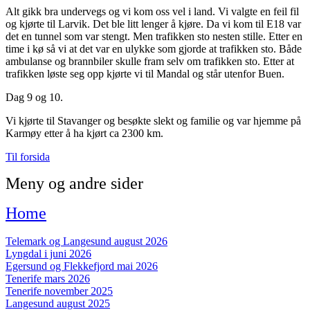
Alt gikk bra undervegs og vi kom oss vel i land. Vi valgte en feil fil
og kjørte til Larvik. Det ble litt lenger å kjøre. Da vi kom til E18 var
det en tunnel som var stengt. Men trafikken sto nesten stille. Etter en
time i kø så vi at det var en ulykke som gjorde at trafikken sto. Både
ambulanse og brannbiler skulle fram selv om trafikken sto. Etter at
trafikken løste seg opp kjørte vi til Mandal og står utenfor Buen.
Dag 9 og 10.
Vi kjørte til Stavanger og besøkte slekt og familie og var hjemme på
Karmøy etter å ha kjørt ca 2300 km.
Til forsida
Meny og andre sider
Home
Telemark og Langesund august 2026
Lyngdal i juni 2026
Egersund og Flekkefjord mai 2026
Tenerife mars 2026
Tenerife november 2025
Langesund august 2025