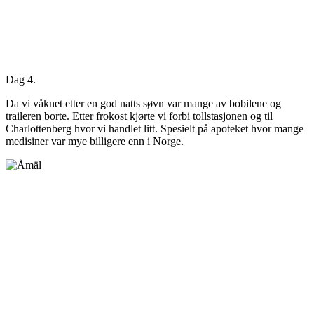
Dag 4.
Da vi våknet etter en god natts søvn var mange av bobilene og
traileren borte. Etter frokost kjørte vi forbi tollstasjonen og til
Charlottenberg hvor vi handlet litt. Spesielt på apoteket hvor mange
medisiner var mye billigere enn i Norge.