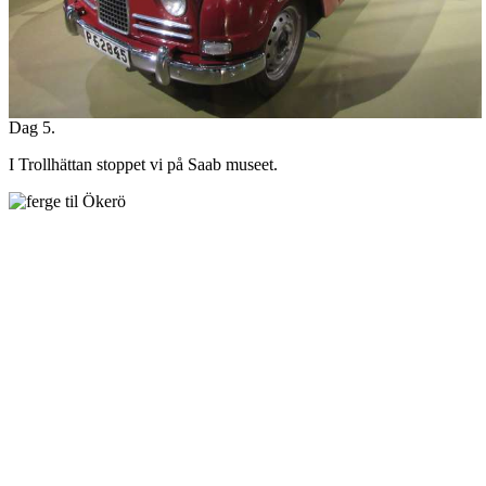
Dag 5.
I Trollhättan stoppet vi på Saab museet.