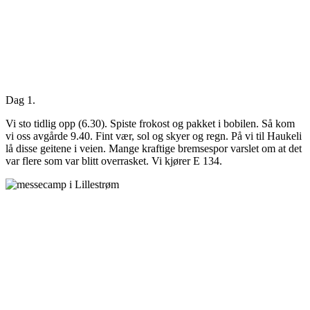
Dag 1.
Vi sto tidlig opp (6.30). Spiste frokost og pakket i bobilen. Så kom
vi oss avgårde 9.40. Fint vær, sol og skyer og regn. På vi til Haukeli
lå disse geitene i veien. Mange kraftige bremsespor varslet om at det
var flere som var blitt overrasket. Vi kjører E 134.