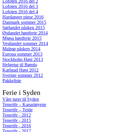
Lofoten 2016 del 2
Lofoten 2016 del 3
Lofoten 2016 del 4
Hardanger pinse 2016
Danmark sommer 2015
Sørlandet påsken 2015
Østlandet høstferie 2014
Mjøsa høstferie 2015
Vestlandet sommer 2014
Malmø påsken 2014
Europa sommer 2013
Stockholm Høst 2013
Helgetur til Bømlo
Karlstad Høst 2012
Sverige sommer 2012
Pakkeliste
Ferie i Syden
Våre turer til Syden
Tenerife – Kanariøyene
Tenerife – Teide
Tenerife - 2012
Tenerife - 2015
Tenerife - 2016
Tenerife - 2017