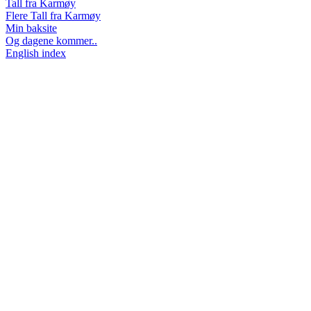
Tall fra Karmøy
Flere Tall fra Karmøy
Min baksite
Og dagene kommer..
English index