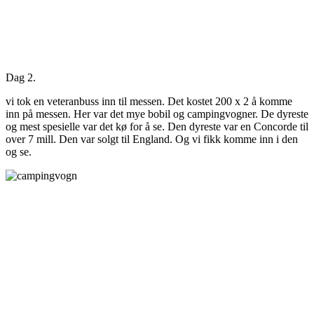
Dag 2.
vi tok en veteranbuss inn til messen. Det kostet 200 x 2 å komme
inn på messen. Her var det mye bobil og campingvogner. De dyreste
og mest spesielle var det kø for å se. Den dyreste var en Concorde til
over 7 mill. Den var solgt til England. Og vi fikk komme inn i den
og se.