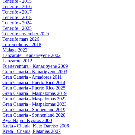
Tenerife - 2015
Tenerife - 2016
Tenerife - 2017
Tenerife - 2018
Tenerife - 2024
Tenerife - 2025
Tenerife november 2025
Tenerife mars 2026
Torremolinus - 2018
Malaga 2022
Lanzarote - Kanariøyene 2002
Lanzarote 2012
Fuerteventura - Kanariøyene 2009
Gran Canaria - Kanariøyene 2003
Gran Canaria - Amadores 2011
Gran Canaria - Puerto Rico 2014
Gran Canaria - Puerto Rico 2025
Gran Canaria - Maspalomas 2019
Gran Canaria - Maspalomas 2022
Gran Canaria - Maspalomas 2023
Gran Canaria - Sonnenland 2019
Gran Canaria - Sonnenland 2020
Ayia Napa - Kypros 2000
Kreta - Chania, Kato Daretso 2006
Kreta - Chania, Platanias 2007