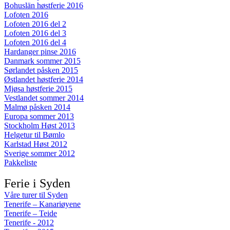
Bohuslän høstferie 2016
Lofoten 2016
Lofoten 2016 del 2
Lofoten 2016 del 3
Lofoten 2016 del 4
Hardanger pinse 2016
Danmark sommer 2015
Sørlandet påsken 2015
Østlandet høstferie 2014
Mjøsa høstferie 2015
Vestlandet sommer 2014
Malmø påsken 2014
Europa sommer 2013
Stockholm Høst 2013
Helgetur til Bømlo
Karlstad Høst 2012
Sverige sommer 2012
Pakkeliste
Ferie i Syden
Våre turer til Syden
Tenerife – Kanariøyene
Tenerife – Teide
Tenerife - 2012