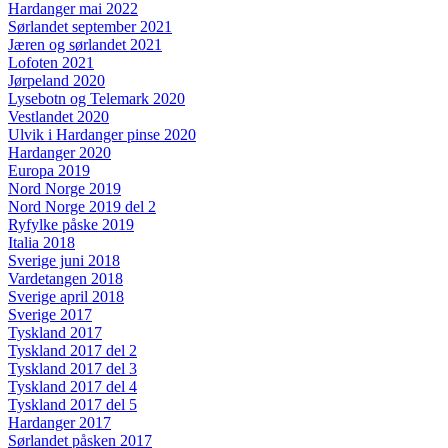
Hardanger mai 2022
Sørlandet september 2021
Jæren og sørlandet 2021
Lofoten 2021
Jørpeland 2020
Lysebotn og Telemark 2020
Vestlandet 2020
Ulvik i Hardanger pinse 2020
Hardanger 2020
Europa 2019
Nord Norge 2019
Nord Norge 2019 del 2
Ryfylke påske 2019
Italia 2018
Sverige juni 2018
Vardetangen 2018
Sverige april 2018
Sverige 2017
Tyskland 2017
Tyskland 2017 del 2
Tyskland 2017 del 3
Tyskland 2017 del 4
Tyskland 2017 del 5
Hardanger 2017
Sørlandet påsken 2017