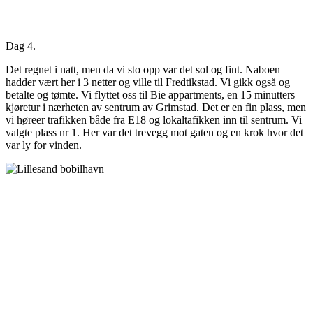
Dag 4.
Det regnet i natt, men da vi sto opp var det sol og fint. Naboen
hadder vært her i 3 netter og ville til Fredtikstad. Vi gikk også og
betalte og tømte. Vi flyttet oss til Bie appartments, en 15 minutters
kjøretur i nærheten av sentrum av Grimstad. Det er en fin plass, men
vi høreer trafikken både fra E18 og lokaltafikken inn til sentrum. Vi
valgte plass nr 1. Her var det trevegg mot gaten og en krok hvor det
var ly for vinden.