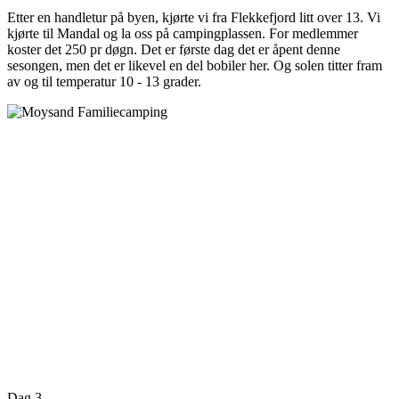
Etter en handletur på byen, kjørte vi fra Flekkefjord litt over 13. Vi
kjørte til Mandal og la oss på campingplassen. For medlemmer
koster det 250 pr døgn. Det er første dag det er åpent denne
sesongen, men det er likevel en del bobiler her. Og solen titter fram
av og til temperatur 10 - 13 grader.
Dag 3.