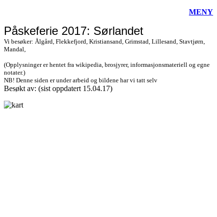
MENY
Påskeferie 2017: Sørlandet
Vi besøker: Ålgård, Flekkefjord, Kristiansand, Grimstad, Lillesand, Stavtjørn,
Mandal,
(Opplysninger er hentet fra wikipedia, brosjyrer, informasjonsmateriell og egne
notater.)
NB! Denne siden er under arbeid og bildene har vi tatt selv
Besøkt av:
(sist oppdatert 15.04.17)