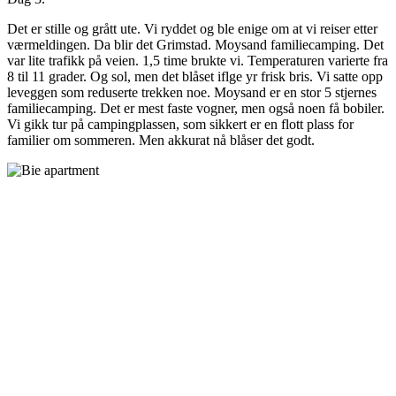
Det er stille og grått ute. Vi ryddet og ble enige om at vi reiser etter
værmeldingen. Da blir det Grimstad. Moysand familiecamping. Det
var lite trafikk på veien. 1,5 time brukte vi. Temperaturen varierte fra
8 til 11 grader. Og sol, men det blåset iflge yr frisk bris. Vi satte opp
leveggen som reduserte trekken noe. Moysand er en stor 5 stjernes
familiecamping. Det er mest faste vogner, men også noen få bobiler.
Vi gikk tur på campingplassen, som sikkert er en flott plass for
familier om sommeren. Men akkurat nå blåser det godt.