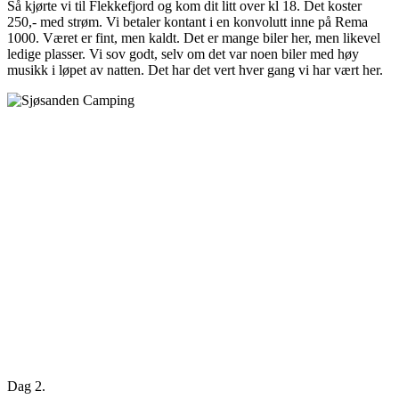
Så kjørte vi til Flekkefjord og kom dit litt over kl 18. Det koster
250,- med strøm. Vi betaler kontant i en konvolutt inne på Rema
1000. Været er fint, men kaldt. Det er mange biler her, men likevel
ledige plasser. Vi sov godt, selv om det var noen biler med høy
musikk i løpet av natten. Det har det vert hver gang vi har vært her.
Dag 2.