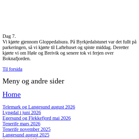
Dag 7.
Vi kjørte gjennom Gloppedalsura. På Byrkjedalstunet var det fullt på
parkeringen, så vi kjørte til Laftehuset og spiste middag. Deretter
kjørte vi om Høle og Breivik og senere tok vi ferjen over
Boknafjorden.
Til forsida
Meny og andre sider
Home
Telemark og Langesund august 2026
Lyngdal i juni 2026
Egersund og Flekkefjord mai 2026
Tenerife mars 2026
Tenerife november 2025
Langesund august 2025