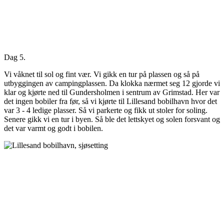
Dag 5.
Vi våknet til sol og fint vær. Vi gikk en tur på plassen og så på
utbyggingen av campingplassen. Da klokka nærmet seg 12 gjorde vi
klar og kjørte ned til Gundersholmen i sentrum av Grimstad. Her var
det ingen bobiler fra før, så vi kjørte til Lillesand bobilhavn hvor det
var 3 - 4 ledige plasser. Så vi parkerte og fikk ut stoler for soling.
Senere gikk vi en tur i byen. Så ble det lettskyet og solen forsvant og
det var varmt og godt i bobilen.