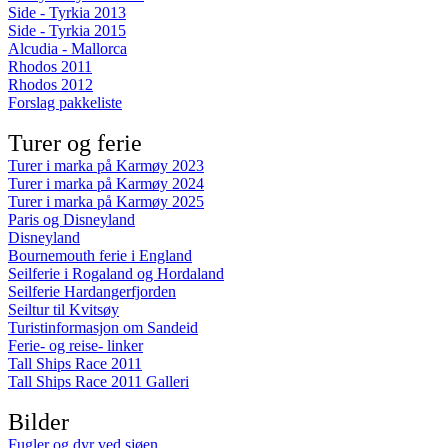
Side - Tyrkia 2013
Side - Tyrkia 2015
Alcudia - Mallorca
Rhodos 2011
Rhodos 2012
Forslag pakkeliste
Turer og ferie
Turer i marka på Karmøy 2023
Turer i marka på Karmøy 2024
Turer i marka på Karmøy 2025
Paris og Disneyland
Disneyland
Bournemouth ferie i England
Seilferie i Rogaland og Hordaland
Seilferie Hardangerfjorden
Seiltur til Kvitsøy
Turistinformasjon om Sandeid
Ferie- og reise- linker
Tall Ships Race 2011
Tall Ships Race 2011 Galleri
Bilder
Fugler og dyr ved sjøen