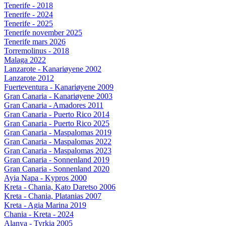
Tenerife - 2018
Tenerife - 2024
Tenerife - 2025
Tenerife november 2025
Tenerife mars 2026
Torremolinus - 2018
Malaga 2022
Lanzarote - Kanariøyene 2002
Lanzarote 2012
Fuerteventura - Kanariøyene 2009
Gran Canaria - Kanariøyene 2003
Gran Canaria - Amadores 2011
Gran Canaria - Puerto Rico 2014
Gran Canaria - Puerto Rico 2025
Gran Canaria - Maspalomas 2019
Gran Canaria - Maspalomas 2022
Gran Canaria - Maspalomas 2023
Gran Canaria - Sonnenland 2019
Gran Canaria - Sonnenland 2020
Ayia Napa - Kypros 2000
Kreta - Chania, Kato Daretso 2006
Kreta - Chania, Platanias 2007
Kreta - Agia Marina 2019
Chania - Kreta - 2024
Alanya - Tyrkia 2005