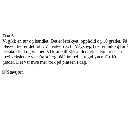
Dag 6.
Vi gikk en tur og handlet. Det er lettskyet, opphold og 10 grader. På
plassen her er det fullt. Vi tenker oss til Vågsbygd i ettermiddag for å
besøke slekt og venner. Vi kjørte til Sjøsanden igjen. En times tur
med vekslende vær fra sol og blå himmel til regnbyger. Ca 10
grader. Det var mye mer folk på plassen i dag.