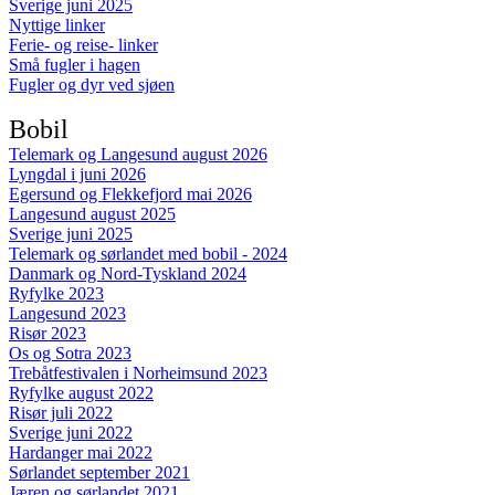
Sverige juni 2025
Nyttige linker
Ferie- og reise- linker
Små fugler i hagen
Fugler og dyr ved sjøen
Bobil
Telemark og Langesund august 2026
Lyngdal i juni 2026
Egersund og Flekkefjord mai 2026
Langesund august 2025
Sverige juni 2025
Telemark og sørlandet med bobil - 2024
Danmark og Nord-Tyskland 2024
Ryfylke 2023
Langesund 2023
Risør 2023
Os og Sotra 2023
Trebåtfestivalen i Norheimsund 2023
Ryfylke august 2022
Risør juli 2022
Sverige juni 2022
Hardanger mai 2022
Sørlandet september 2021
Jæren og sørlandet 2021