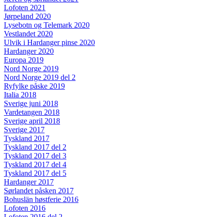
Lofoten 2021
Jørpeland 2020
Lysebotn og Telemark 2020
Vestlandet 2020
Ulvik i Hardanger pinse 2020
Hardanger 2020
Europa 2019
Nord Norge 2019
Nord Norge 2019 del 2
Ryfylke påske 2019
Italia 2018
Sverige juni 2018
Vardetangen 2018
Sverige april 2018
Sverige 2017
Tyskland 2017
Tyskland 2017 del 2
Tyskland 2017 del 3
Tyskland 2017 del 4
Tyskland 2017 del 5
Hardanger 2017
Sørlandet påsken 2017
Bohuslän høstferie 2016
Lofoten 2016
Lofoten 2016 del 2