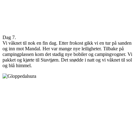
Dag 7.
Vi våknet til nok en fin dag. Etter frokost gikk vi en tur på sanden
og inn mot Mandal. Her var mange nye leiligheter. Tilbake på
campingplassen kom det stadig nye bobiler og campingvogner. Vi
pakket og kjørte til Stavtjørn. Det snødde i natt og vi våknet til sol
og blå himmel.