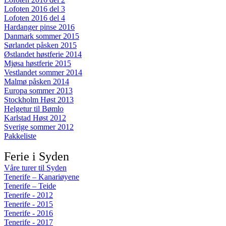
Lofoten 2016 del 3
Lofoten 2016 del 4
Hardanger pinse 2016
Danmark sommer 2015
Sørlandet påsken 2015
Østlandet høstferie 2014
Mjøsa høstferie 2015
Vestlandet sommer 2014
Malmø påsken 2014
Europa sommer 2013
Stockholm Høst 2013
Helgetur til Bømlo
Karlstad Høst 2012
Sverige sommer 2012
Pakkeliste
Ferie i Syden
Våre turer til Syden
Tenerife – Kanariøyene
Tenerife – Teide
Tenerife - 2012
Tenerife - 2015
Tenerife - 2016
Tenerife - 2017