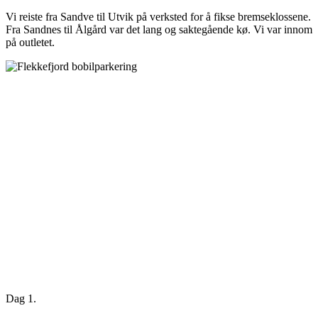
Vi reiste fra Sandve til Utvik på verksted for å fikse bremseklossene.
Fra Sandnes til Ålgård var det lang og saktegående kø. Vi var innom
på outletet.
Dag 1.