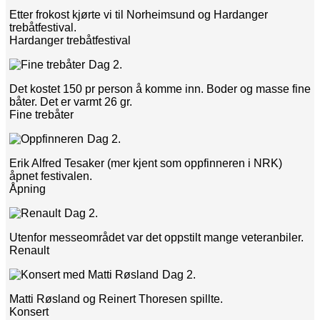
Etter frokost kjørte vi til Norheimsund og Hardanger
trebåtfestival.
Hardanger trebåtfestival
Dag 2.
Det kostet 150 pr person å komme inn. Boder og masse fine
båter. Det er varmt 26 gr.
Fine trebåter
Dag 2.
Erik Alfred Tesaker (mer kjent som oppfinneren i NRK)
åpnet festivalen.
Åpning
Dag 2.
Utenfor messeområdet var det oppstilt mange veteranbiler.
Renault
Dag 2.
Matti Røsland og Reinert Thoresen spillte.
Konsert