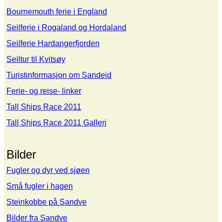
Bournemouth ferie i England
Seilferie i Rogaland og Hordaland
Seilferie Hardangerfjorden
Seiltur til Kvitsøy
Turistinformasjon om Sandeid
Ferie- og reise- linker
Tall Ships Race 2011
Tall Ships Race 2011 Galleri
Bilder
Fugler og dyr ved sjøen
Små fugler i hagen
Steinkobbe på Sandve
Bilder fra Sandve