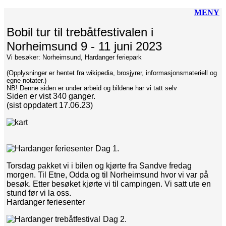
MENY
Bobil tur til trebåtfestivalen i
Norheimsund 9 - 11 juni 2023
Vi besøker: Norheimsund, Hardanger feriepark
(Opplysninger er hentet fra wikipedia, brosjyrer, informasjonsmateriell og
egne notater.)
NB! Denne siden er under arbeid og bildene har vi tatt selv
Siden er vist
340 ganger.
(sist oppdatert 17.06.23)
Dag 1.
Torsdag pakket vi i bilen og kjørte fra Sandve fredag
morgen. Til Etne, Odda og til Norheimsund hvor vi var på
besøk. Etter besøket kjørte vi til campingen. Vi satt ute en
stund før vi la oss.
Hardanger feriesenter
Dag 2.