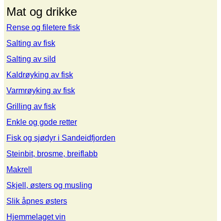
Mat og drikke
Rense og filetere fisk
Salting av fisk
Salting av sild
Kaldrøyking av fisk
Varmrøyking av fisk
Grilling av fisk
Enkle og gode retter
Fisk og sjødyr i Sandeidfjorden
Steinbit, brosme, breiflabb
Makrell
Skjell, østers og musling
Slik åpnes østers
Hjemmelaget vin