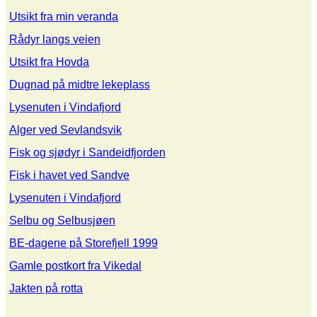
Utsikt fra min veranda
Rådyr langs veien
Utsikt fra Hovda
Dugnad på midtre lekeplass
Lysenuten i Vindafjord
Alger ved Sevlandsvik
Fisk og sjødyr i Sandeidfjorden
Fisk i havet ved Sandve
Lysenuten i Vindafjord
Selbu og Selbusjøen
BE-dagene på Storefjell 1999
Gamle postkort fra Vikedal
Jakten på rotta