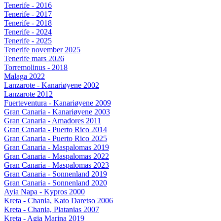
Tenerife - 2016
Tenerife - 2017
Tenerife - 2018
Tenerife - 2024
Tenerife - 2025
Tenerife november 2025
Tenerife mars 2026
Torremolinus - 2018
Malaga 2022
Lanzarote - Kanariøyene 2002
Lanzarote 2012
Fuerteventura - Kanariøyene 2009
Gran Canaria - Kanariøyene 2003
Gran Canaria - Amadores 2011
Gran Canaria - Puerto Rico 2014
Gran Canaria - Puerto Rico 2025
Gran Canaria - Maspalomas 2019
Gran Canaria - Maspalomas 2022
Gran Canaria - Maspalomas 2023
Gran Canaria - Sonnenland 2019
Gran Canaria - Sonnenland 2020
Ayia Napa - Kypros 2000
Kreta - Chania, Kato Daretso 2006
Kreta - Chania, Platanias 2007
Kreta - Agia Marina 2019