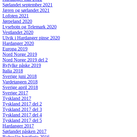
Sørlandet september 2021
Jæren og sørlandet 2021
Lofoten 2021
Jørpeland 2020
Lysebotn og Telemark 2020
Vestlandet 2020
Ulvik i Hardanger pinse 2020
Hardanger 2020
Europa 2019
Nord Norge 2019
Nord Norge 2019 del 2
Ryfylke påske 2019
Italia 2018
Sverige juni 2018
Vardetangen 2018
Sverige april 2018
Sverige 2017
Tyskland 2017
Tyskland 2017 del 2
Tyskland 2017 del 3
Tyskland 2017 del 4
Tyskland 2017 del 5
Hardanger 2017
Sørlandet påsken 2017
Bohuslän høstferie 2016