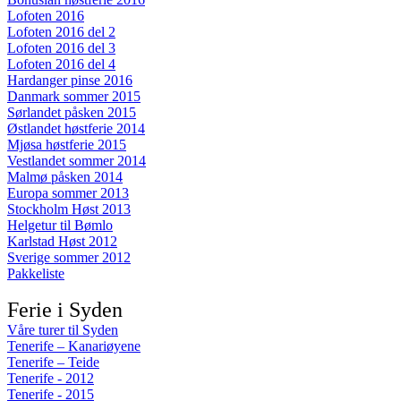
Lofoten 2016
Lofoten 2016 del 2
Lofoten 2016 del 3
Lofoten 2016 del 4
Hardanger pinse 2016
Danmark sommer 2015
Sørlandet påsken 2015
Østlandet høstferie 2014
Mjøsa høstferie 2015
Vestlandet sommer 2014
Malmø påsken 2014
Europa sommer 2013
Stockholm Høst 2013
Helgetur til Bømlo
Karlstad Høst 2012
Sverige sommer 2012
Pakkeliste
Ferie i Syden
Våre turer til Syden
Tenerife – Kanariøyene
Tenerife – Teide
Tenerife - 2012
Tenerife - 2015