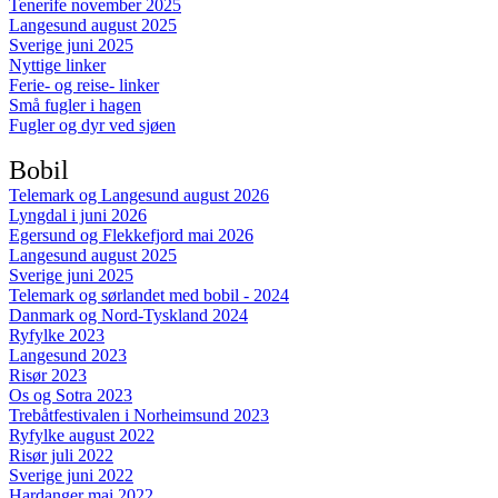
Tenerife november 2025
Langesund august 2025
Sverige juni 2025
Nyttige linker
Ferie- og reise- linker
Små fugler i hagen
Fugler og dyr ved sjøen
Bobil
Telemark og Langesund august 2026
Lyngdal i juni 2026
Egersund og Flekkefjord mai 2026
Langesund august 2025
Sverige juni 2025
Telemark og sørlandet med bobil - 2024
Danmark og Nord-Tyskland 2024
Ryfylke 2023
Langesund 2023
Risør 2023
Os og Sotra 2023
Trebåtfestivalen i Norheimsund 2023
Ryfylke august 2022
Risør juli 2022
Sverige juni 2022
Hardanger mai 2022