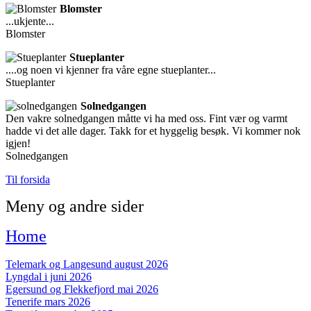
Blomster
...ukjente...
Blomster
Stueplanter
....og noen vi kjenner fra våre egne stueplanter...
Stueplanter
Solnedgangen
Den vakre solnedgangen måtte vi ha med oss. Fint vær og varmt
hadde vi det alle dager. Takk for et hyggelig besøk. Vi kommer nok
igjen!
Solnedgangen
Til forsida
Meny og andre sider
Home
Telemark og Langesund august 2026
Lyngdal i juni 2026
Egersund og Flekkefjord mai 2026
Tenerife mars 2026