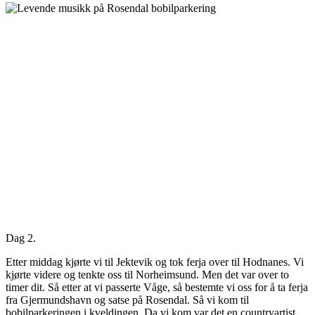
Dag 2.
Etter middag kjørte vi til Jektevik og tok ferja over til Hodnanes. Vi
kjørte videre og tenkte oss til Norheimsund. Men det var over to
timer dit. Så etter at vi passerte Våge, så bestemte vi oss for å ta ferja
fra Gjermundshavn og satse på Rosendal. Så vi kom til
bobilparkeringen i kveldingen. Da vi kom var det en countryartist