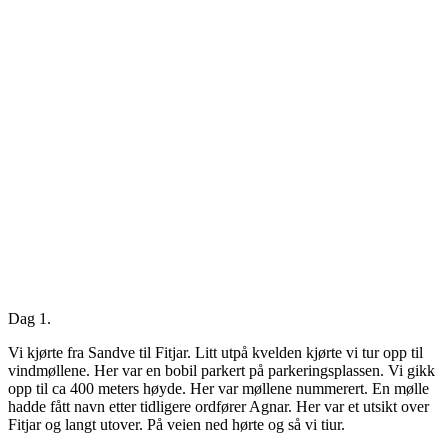
Dag 1.
Vi kjørte fra Sandve til Fitjar. Litt utpå kvelden kjørte vi tur opp til
vindmøllene. Her var en bobil parkert på parkeringsplassen. Vi gikk
opp til ca 400 meters høyde. Her var møllene nummerert. En mølle
hadde fått navn etter tidligere ordfører Agnar. Her var et utsikt over
Fitjar og langt utover. På veien ned hørte og så vi tiur.