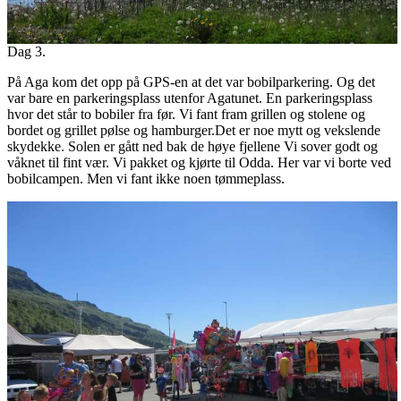
Dag 3.
På Aga kom det opp på GPS-en at det var bobilparkering. Og det
var bare en parkeringsplass utenfor Agatunet. En parkeringsplass
hvor det står to bobiler fra før. Vi fant fram grillen og stolene og
bordet og grillet pølse og hamburger.Det er noe mytt og vekslende
skydekke. Solen er gått ned bak de høye fjellene Vi sover godt og
våknet til fint vær. Vi pakket og kjørte til Odda. Her var vi borte ved
bobilcampen. Men vi fant ikke noen tømmeplass.