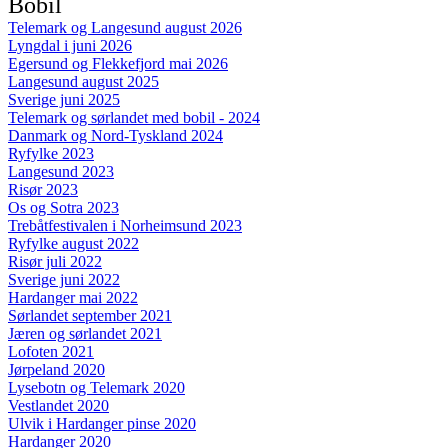
Bobil
Telemark og Langesund august 2026
Lyngdal i juni 2026
Egersund og Flekkefjord mai 2026
Langesund august 2025
Sverige juni 2025
Telemark og sørlandet med bobil - 2024
Danmark og Nord-Tyskland 2024
Ryfylke 2023
Langesund 2023
Risør 2023
Os og Sotra 2023
Trebåtfestivalen i Norheimsund 2023
Ryfylke august 2022
Risør juli 2022
Sverige juni 2022
Hardanger mai 2022
Sørlandet september 2021
Jæren og sørlandet 2021
Lofoten 2021
Jørpeland 2020
Lysebotn og Telemark 2020
Vestlandet 2020
Ulvik i Hardanger pinse 2020
Hardanger 2020