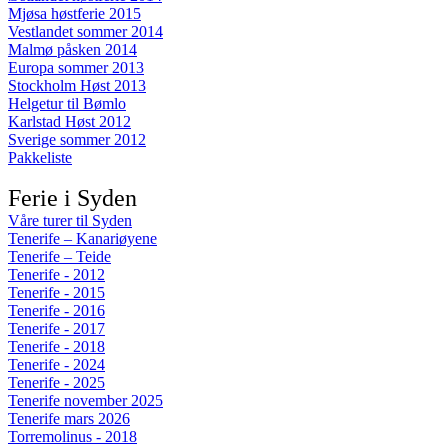
Mjøsa høstferie 2015
Vestlandet sommer 2014
Malmø påsken 2014
Europa sommer 2013
Stockholm Høst 2013
Helgetur til Bømlo
Karlstad Høst 2012
Sverige sommer 2012
Pakkeliste
Ferie i Syden
Våre turer til Syden
Tenerife – Kanariøyene
Tenerife – Teide
Tenerife - 2012
Tenerife - 2015
Tenerife - 2016
Tenerife - 2017
Tenerife - 2018
Tenerife - 2024
Tenerife - 2025
Tenerife november 2025
Tenerife mars 2026
Torremolinus - 2018