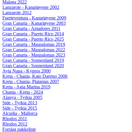
Malaga 2022
Lanzarote - Kanariøyene 2002
Lanzarote 2012
Fuerteventura - Kanariøyene 2009
Gran Canaria - Kanariøyene 2003
Gran Canaria - Amadores 2011
Gran Canaria - Puerto Rico 2014
Gran Canaria - Puerto Rico 2025
Gran Canaria - Maspalomas 2019
Gran Canaria - Maspalomas 2022
Gran Canaria - Maspalomas 2023
Gran Canaria - Sonnenland 2019
Gran Canaria - Sonnenland 2020
Ayia Napa - Kypros 2000
Kreta - Chania, Kato Daretso 2006
Kreta - Chania, Platanias 2007
Kreta - Agia Marina 2019
Chania - Kreta - 2024
Alanya - Tyrkia 2005
Side - Tyrkia 2013
Side - Tyrkia 2015
Alcudia - Mallorca
Rhodos 2011
Rhodos 2012
Forslag pakkeliste