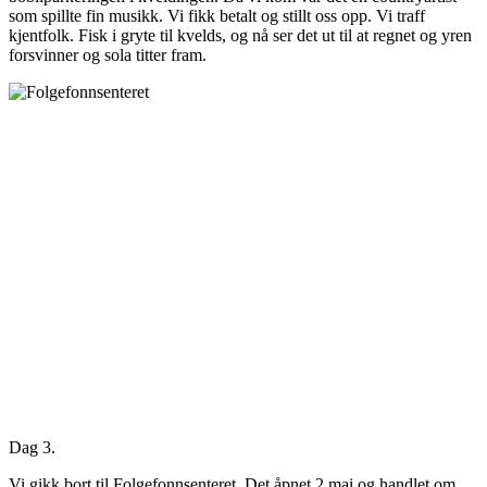
som spillte fin musikk. Vi fikk betalt og stillt oss opp. Vi traff
kjentfolk. Fisk i gryte til kvelds, og nå ser det ut til at regnet og yren
forsvinner og sola titter fram.
Dag 3.
Vi gikk bort til Folgefonnsenteret. Det åpnet 2 mai og handlet om