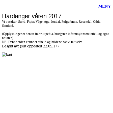
MENY
Hardanger våren 2017
Vi besøker: Stord, Fitjar, Våge, Aga, Jondal, Folgefonna, Rosendal, Odda,
Sandeid.
(Opplysninger er hentet fra wikipedia, brosjyrer, informasjonsmateriell og egne
notater.)
NB! Denne siden er under arbeid og bildene har vi tatt selv
Besøkt av:
(sist oppdatert 22.05.17)