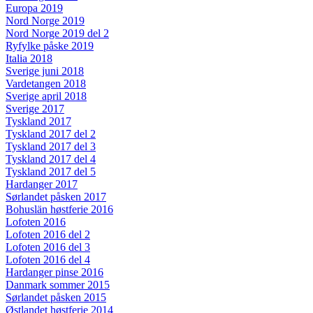
Europa 2019
Nord Norge 2019
Nord Norge 2019 del 2
Ryfylke påske 2019
Italia 2018
Sverige juni 2018
Vardetangen 2018
Sverige april 2018
Sverige 2017
Tyskland 2017
Tyskland 2017 del 2
Tyskland 2017 del 3
Tyskland 2017 del 4
Tyskland 2017 del 5
Hardanger 2017
Sørlandet påsken 2017
Bohuslän høstferie 2016
Lofoten 2016
Lofoten 2016 del 2
Lofoten 2016 del 3
Lofoten 2016 del 4
Hardanger pinse 2016
Danmark sommer 2015
Sørlandet påsken 2015
Østlandet høstferie 2014