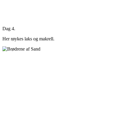
Dag 4.
Her røykes laks og makrell.