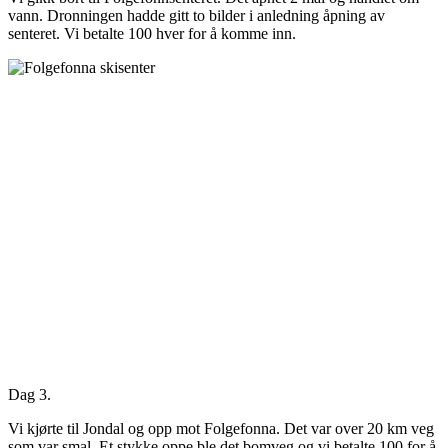
vann. Dronningen hadde gitt to bilder i anledning åpning av
senteret. Vi betalte 100 hver for å komme inn.
Dag 3.
Vi kjørte til Jondal og opp mot Folgefonna. Det var over 20 km veg
som var smal. Et stykke oppe ble det bomveg og vi betalte 100 for å