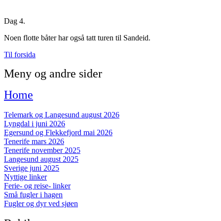
Dag 4.
Noen flotte båter har også tatt turen til Sandeid.
Til forsida
Meny og andre sider
Home
Telemark og Langesund august 2026
Lyngdal i juni 2026
Egersund og Flekkefjord mai 2026
Tenerife mars 2026
Tenerife november 2025
Langesund august 2025
Sverige juni 2025
Nyttige linker
Ferie- og reise- linker
Små fugler i hagen
Fugler og dyr ved sjøen