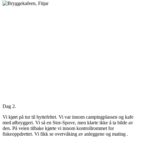
Dag 2.
Vi kjørt på tur til hyttefeltet. Vi var innom campingplassen og kafe
med ølbryggeri. Vi så en Stor-Spove, men klarte ikke å ta bilde av
den. På veien tilbake kjørte vi innom kontrollrommet for
fiskeoppdrettet. Vi fikk se overvåking av anleggene og mating .