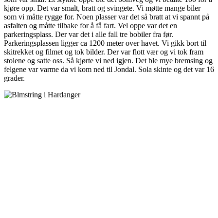
kjøre opp. Det var smalt, bratt og svingete. Vi møtte mange biler
som vi måtte rygge for. Noen plasser var det så bratt at vi spannt på
asfalten og måtte tilbake for å få fart. Vel oppe var det en
parkeringsplass. Der var det i alle fall tre bobiler fra før.
Parkeringsplassen ligger ca 1200 meter over havet. Vi gikk bort til
skitrekket og filmet og tok bilder. Der var flott vær og vi tok fram
stolene og satte oss. Så kjørte vi ned igjen. Det ble mye bremsing og
felgene var varme da vi kom ned til Jondal. Sola skinte og det var 16
grader.