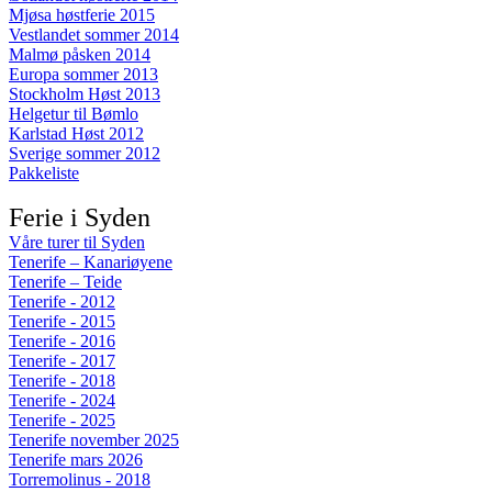
Mjøsa høstferie 2015
Vestlandet sommer 2014
Malmø påsken 2014
Europa sommer 2013
Stockholm Høst 2013
Helgetur til Bømlo
Karlstad Høst 2012
Sverige sommer 2012
Pakkeliste
Ferie i Syden
Våre turer til Syden
Tenerife – Kanariøyene
Tenerife – Teide
Tenerife - 2012
Tenerife - 2015
Tenerife - 2016
Tenerife - 2017
Tenerife - 2018
Tenerife - 2024
Tenerife - 2025
Tenerife november 2025
Tenerife mars 2026
Torremolinus - 2018