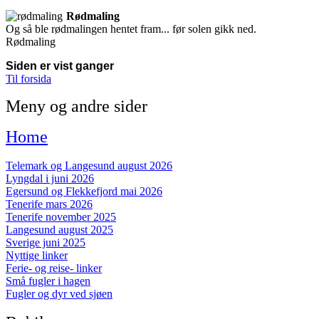
Rødmaling
Og så ble rødmalingen hentet fram... før solen gikk ned.
Rødmaling
Siden er vist
ganger
Til forsida
Meny og andre sider
Home
Telemark og Langesund august 2026
Lyngdal i juni 2026
Egersund og Flekkefjord mai 2026
Tenerife mars 2026
Tenerife november 2025
Langesund august 2025
Sverige juni 2025
Nyttige linker
Ferie- og reise- linker
Små fugler i hagen
Fugler og dyr ved sjøen