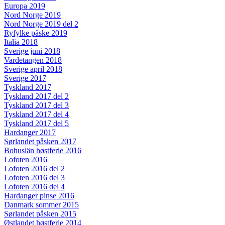
Europa 2019
Nord Norge 2019
Nord Norge 2019 del 2
Ryfylke påske 2019
Italia 2018
Sverige juni 2018
Vardetangen 2018
Sverige april 2018
Sverige 2017
Tyskland 2017
Tyskland 2017 del 2
Tyskland 2017 del 3
Tyskland 2017 del 4
Tyskland 2017 del 5
Hardanger 2017
Sørlandet påsken 2017
Bohuslän høstferie 2016
Lofoten 2016
Lofoten 2016 del 2
Lofoten 2016 del 3
Lofoten 2016 del 4
Hardanger pinse 2016
Danmark sommer 2015
Sørlandet påsken 2015
Østlandet høstferie 2014