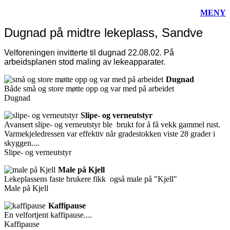
MENY
Dugnad på midtre lekeplass, Sandve
Velforeningen invitterte til dugnad 22.08.02. På
arbeidsplanen stod maling av lekeapparater.
Dugnad
Både små og store møtte opp og var med på arbeidet
Dugnad
Slipe- og verneutstyr
Avansert slipe- og verneutstyr ble brukt for å få vekk gammel rust.
Varmekjeledressen var effektiv når gradestokken viste 28 grader i
skyggen....
Slipe- og verneutstyr
Male på Kjell
Lekeplassens faste brukere fikk også male på "Kjell"
Male på Kjell
Kaffipause
En velfortjent kaffipause....
Kaffipause