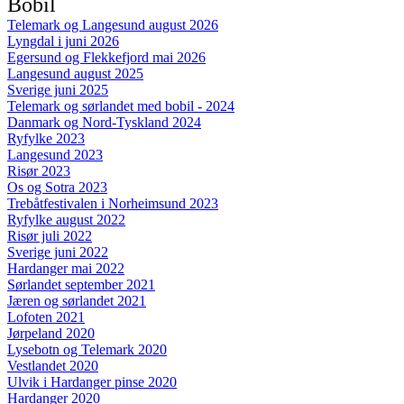
Bobil
Telemark og Langesund august 2026
Lyngdal i juni 2026
Egersund og Flekkefjord mai 2026
Langesund august 2025
Sverige juni 2025
Telemark og sørlandet med bobil - 2024
Danmark og Nord-Tyskland 2024
Ryfylke 2023
Langesund 2023
Risør 2023
Os og Sotra 2023
Trebåtfestivalen i Norheimsund 2023
Ryfylke august 2022
Risør juli 2022
Sverige juni 2022
Hardanger mai 2022
Sørlandet september 2021
Jæren og sørlandet 2021
Lofoten 2021
Jørpeland 2020
Lysebotn og Telemark 2020
Vestlandet 2020
Ulvik i Hardanger pinse 2020
Hardanger 2020