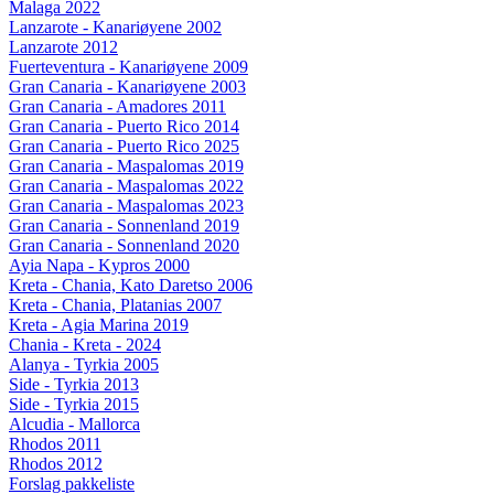
Malaga 2022
Lanzarote - Kanariøyene 2002
Lanzarote 2012
Fuerteventura - Kanariøyene 2009
Gran Canaria - Kanariøyene 2003
Gran Canaria - Amadores 2011
Gran Canaria - Puerto Rico 2014
Gran Canaria - Puerto Rico 2025
Gran Canaria - Maspalomas 2019
Gran Canaria - Maspalomas 2022
Gran Canaria - Maspalomas 2023
Gran Canaria - Sonnenland 2019
Gran Canaria - Sonnenland 2020
Ayia Napa - Kypros 2000
Kreta - Chania, Kato Daretso 2006
Kreta - Chania, Platanias 2007
Kreta - Agia Marina 2019
Chania - Kreta - 2024
Alanya - Tyrkia 2005
Side - Tyrkia 2013
Side - Tyrkia 2015
Alcudia - Mallorca
Rhodos 2011
Rhodos 2012
Forslag pakkeliste