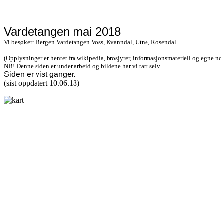
Vardetangen mai 2018
Vi besøker: Bergen Vardetangen Voss, Kvanndal, Utne, Rosendal
(Opplysninger er hentet fra wikipedia, brosjyrer, informasjonsmateriell og egne no
NB! Denne siden er under arbeid og bildene har vi tatt selv
Siden er vist
ganger.
(sist oppdatert 10.06.18)