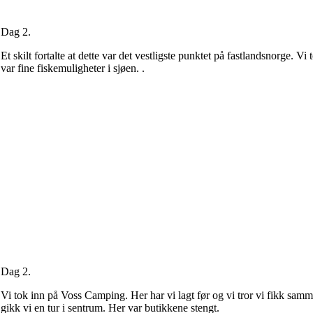
Dag 2.
Et skilt fortalte at dette var det vestligste punktet på fastlandsnorge. V
var fine fiskemuligheter i sjøen. .
Dag 2.
Vi tok inn på Voss Camping. Her har vi lagt før og vi tror vi fikk samme 
gikk vi en tur i sentrum. Her var butikkene stengt.