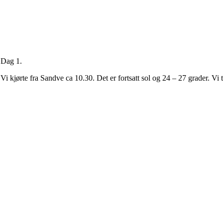
Dag 1.
Vi kjørte fra Sandve ca 10.30. Det er fortsatt sol og 24 – 27 grader. V