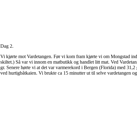
Dag 2.
Vi kjørte mot Vardetangen. Før vi kom fram kjørte vi om Mongstad indust
skiltet.) Så var vi innom en matbutikk og handlet litt mat. Ved Vardeta
gr. Senere hørte vi at det var varmerekord i Bergen (Florida) med 31,2 
ved hurtigbåtkaien. Vi brukte ca 15 minutter ut til selve vardetangen o