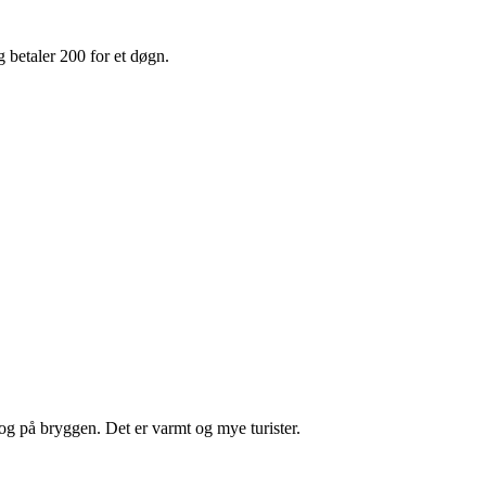
g betaler 200 for et døgn.
 og på bryggen. Det er varmt og mye turister.