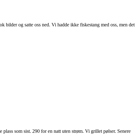
i tok bilder og satte oss ned. Vi hadde ikke fiskestang med oss, men det
plass som sist. 290 for en natt uten strøm. Vi grillet pølser. Senere