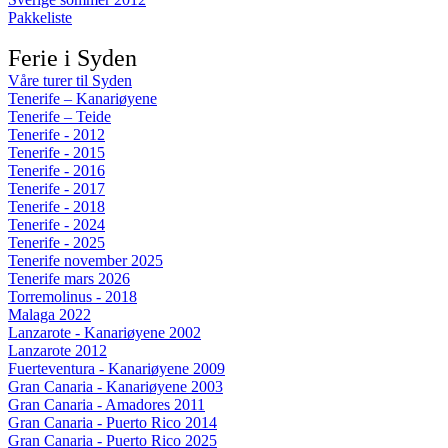
Pakkeliste
Ferie i Syden
Våre turer til Syden
Tenerife – Kanariøyene
Tenerife – Teide
Tenerife - 2012
Tenerife - 2015
Tenerife - 2016
Tenerife - 2017
Tenerife - 2018
Tenerife - 2024
Tenerife - 2025
Tenerife november 2025
Tenerife mars 2026
Torremolinus - 2018
Malaga 2022
Lanzarote - Kanariøyene 2002
Lanzarote 2012
Fuerteventura - Kanariøyene 2009
Gran Canaria - Kanariøyene 2003
Gran Canaria - Amadores 2011
Gran Canaria - Puerto Rico 2014
Gran Canaria - Puerto Rico 2025