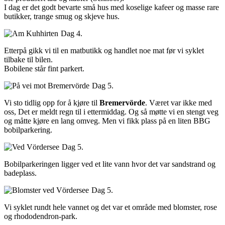
I dag er det godt bevarte små hus med koselige kafeer og masse rare
butikker, trange smug og skjeve hus.
Dag 4.
Etterpå gikk vi til en matbutikk og handlet noe mat før vi syklet
tilbake til bilen.
Bobilene står fint parkert.
Dag 5.
Vi sto tidlig opp for å kjøre til
Bremervörde
. Været var ikke med
oss, Det er meldt regn til i ettermiddag. Og så møtte vi en stengt veg
og måtte kjøre en lang omveg. Men vi fikk plass på en liten BBG
bobilparkering.
Dag 5.
Bobilparkeringen ligger ved et lite vann hvor det var sandstrand og
badeplass.
Dag 5.
Vi syklet rundt hele vannet og det var et område med blomster, rose
og rhododendron-park.