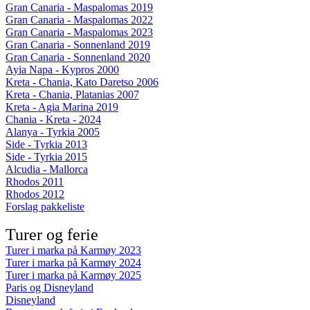
Gran Canaria - Maspalomas 2019
Gran Canaria - Maspalomas 2022
Gran Canaria - Maspalomas 2023
Gran Canaria - Sonnenland 2019
Gran Canaria - Sonnenland 2020
Ayia Napa - Kypros 2000
Kreta - Chania, Kato Daretso 2006
Kreta - Chania, Platanias 2007
Kreta - Agia Marina 2019
Chania - Kreta - 2024
Alanya - Tyrkia 2005
Side - Tyrkia 2013
Side - Tyrkia 2015
Alcudia - Mallorca
Rhodos 2011
Rhodos 2012
Forslag pakkeliste
Turer og ferie
Turer i marka på Karmøy 2023
Turer i marka på Karmøy 2024
Turer i marka på Karmøy 2025
Paris og Disneyland
Disneyland