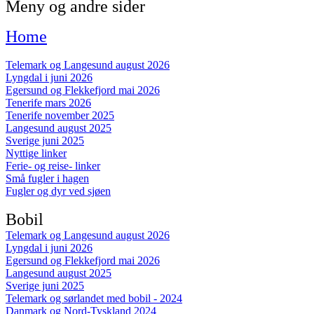
Meny og andre sider
Home
Telemark og Langesund august 2026
Lyngdal i juni 2026
Egersund og Flekkefjord mai 2026
Tenerife mars 2026
Tenerife november 2025
Langesund august 2025
Sverige juni 2025
Nyttige linker
Ferie- og reise- linker
Små fugler i hagen
Fugler og dyr ved sjøen
Bobil
Telemark og Langesund august 2026
Lyngdal i juni 2026
Egersund og Flekkefjord mai 2026
Langesund august 2025
Sverige juni 2025
Telemark og sørlandet med bobil - 2024
Danmark og Nord-Tyskland 2024