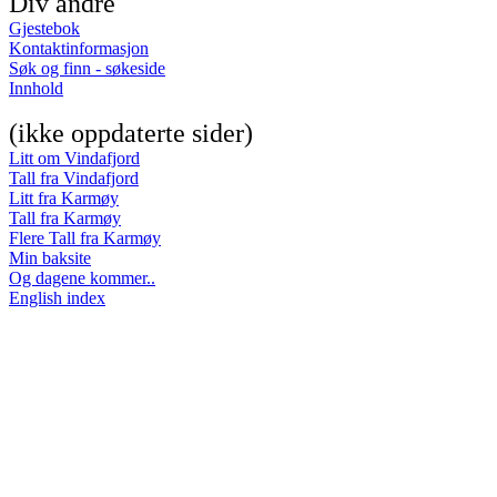
Div andre
Gjestebok
Kontaktinformasjon
Søk og finn - søkeside
Innhold
(ikke oppdaterte sider)
Litt om Vindafjord
Tall fra Vindafjord
Litt fra Karmøy
Tall fra Karmøy
Flere Tall fra Karmøy
Min baksite
Og dagene kommer..
English index