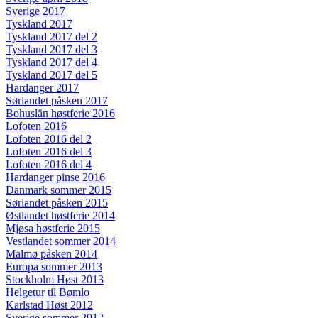
Sverige 2017
Tyskland 2017
Tyskland 2017 del 2
Tyskland 2017 del 3
Tyskland 2017 del 4
Tyskland 2017 del 5
Hardanger 2017
Sørlandet påsken 2017
Bohuslän høstferie 2016
Lofoten 2016
Lofoten 2016 del 2
Lofoten 2016 del 3
Lofoten 2016 del 4
Hardanger pinse 2016
Danmark sommer 2015
Sørlandet påsken 2015
Østlandet høstferie 2014
Mjøsa høstferie 2015
Vestlandet sommer 2014
Malmø påsken 2014
Europa sommer 2013
Stockholm Høst 2013
Helgetur til Bømlo
Karlstad Høst 2012
Sverige sommer 2012