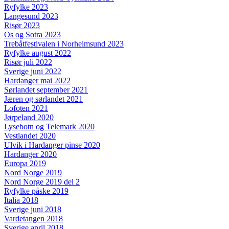
Ryfylke 2023
Langesund 2023
Risør 2023
Os og Sotra 2023
Trebåtfestivalen i Norheimsund 2023
Ryfylke august 2022
Risør juli 2022
Sverige juni 2022
Hardanger mai 2022
Sørlandet september 2021
Jæren og sørlandet 2021
Lofoten 2021
Jørpeland 2020
Lysebotn og Telemark 2020
Vestlandet 2020
Ulvik i Hardanger pinse 2020
Hardanger 2020
Europa 2019
Nord Norge 2019
Nord Norge 2019 del 2
Ryfylke påske 2019
Italia 2018
Sverige juni 2018
Vardetangen 2018
Sverige april 2018