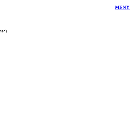
MENY
ter.)