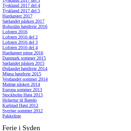
Tyskland 2017 del 3
Tyskland 2017 del 4
Tyskland 2017 del 5
Hardanger 2017
Sørlandet påsken 2017
Bohuslän høstferie 2016
Lofoten 2016
Lofoten 2016 del 2
Lofoten 2016 del 3
Lofoten 2016 del 4
Hardanger pinse 2016
Danmark sommer 2015
Sørlandet påsken 2015
Østlandet høstferie 2014
Mjøsa høstferie 2015
Vestlandet sommer 2014
Malmø påsken 2014
Europa sommer 2013
Stockholm Høst 2013
Helgetur til Bømlo
Karlstad Høst 2012
Sverige sommer 2012
Pakkeliste
Ferie i Syden