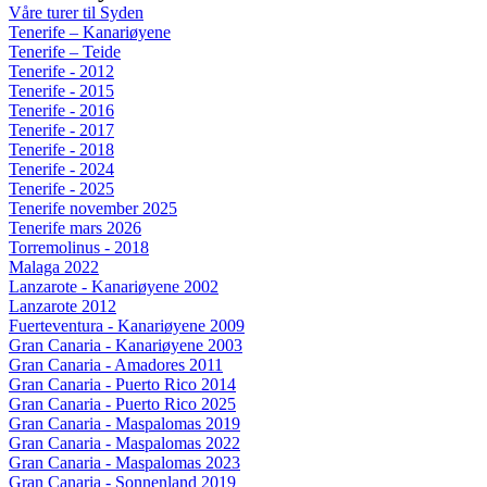
Våre turer til Syden
Tenerife – Kanariøyene
Tenerife – Teide
Tenerife - 2012
Tenerife - 2015
Tenerife - 2016
Tenerife - 2017
Tenerife - 2018
Tenerife - 2024
Tenerife - 2025
Tenerife november 2025
Tenerife mars 2026
Torremolinus - 2018
Malaga 2022
Lanzarote - Kanariøyene 2002
Lanzarote 2012
Fuerteventura - Kanariøyene 2009
Gran Canaria - Kanariøyene 2003
Gran Canaria - Amadores 2011
Gran Canaria - Puerto Rico 2014
Gran Canaria - Puerto Rico 2025
Gran Canaria - Maspalomas 2019
Gran Canaria - Maspalomas 2022
Gran Canaria - Maspalomas 2023
Gran Canaria - Sonnenland 2019