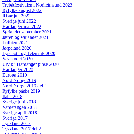
Trebåtfestivalen i Norheimsund 2023
Ryfylke august 2022
Risør juli 2022
Sverige juni 2022
Hardanger mai 2022
Sørlandet september 2021
Jæren og sørlandet 2021
Lofoten 2021
Jørpeland 2020
Lysebotn og Telemark 2020
Vestlandet 2020
Ulvik i Hardanger pinse 2020
Hardanger 2020
Europa 2019
Nord Norge 2019
Nord Norge 2019 del 2
Ryfylke påske 2019
Italia 2018
Sverige juni 2018
Vardetangen 2018
Sverige april 2018
Sverige 2017
Tyskland 2017
Tyskland 2017 del 2