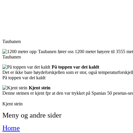
Taubanen
Taubanen fører oss 1200 meter høyere til 3555 met
Taubanen
På toppen var det kaldt
Det er ikke bare høydeforskjellen som er stor, også temperaturforskjell
På toppen var det kaldt
Kjent stein
Denne steinen er kjent fpr at den var trykket på Spanias 50 pesetas-se
Kjent stein
Meny og andre sider
Home