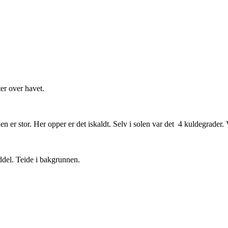
er over havet.
en er stor. Her opper er det iskaldt. Selv i solen var det 4 kuldegrader.
ddel. Teide i bakgrunnen.