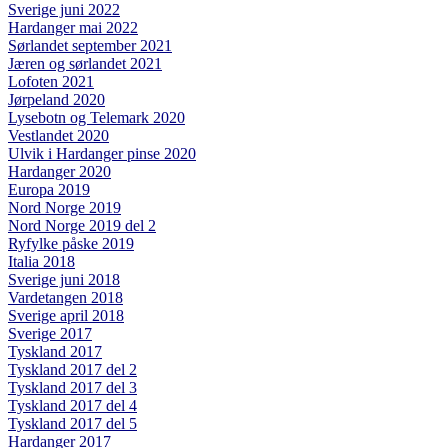
Sverige juni 2022
Hardanger mai 2022
Sørlandet september 2021
Jæren og sørlandet 2021
Lofoten 2021
Jørpeland 2020
Lysebotn og Telemark 2020
Vestlandet 2020
Ulvik i Hardanger pinse 2020
Hardanger 2020
Europa 2019
Nord Norge 2019
Nord Norge 2019 del 2
Ryfylke påske 2019
Italia 2018
Sverige juni 2018
Vardetangen 2018
Sverige april 2018
Sverige 2017
Tyskland 2017
Tyskland 2017 del 2
Tyskland 2017 del 3
Tyskland 2017 del 4
Tyskland 2017 del 5
Hardanger 2017