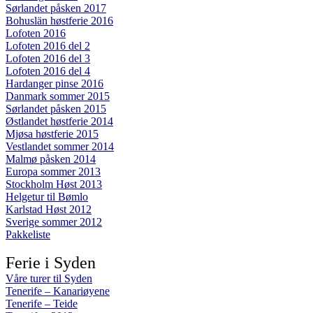
Sørlandet påsken 2017
Bohuslän høstferie 2016
Lofoten 2016
Lofoten 2016 del 2
Lofoten 2016 del 3
Lofoten 2016 del 4
Hardanger pinse 2016
Danmark sommer 2015
Sørlandet påsken 2015
Østlandet høstferie 2014
Mjøsa høstferie 2015
Vestlandet sommer 2014
Malmø påsken 2014
Europa sommer 2013
Stockholm Høst 2013
Helgetur til Bømlo
Karlstad Høst 2012
Sverige sommer 2012
Pakkeliste
Ferie i Syden
Våre turer til Syden
Tenerife – Kanariøyene
Tenerife – Teide