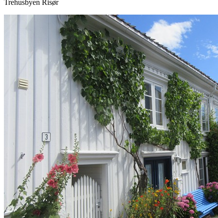
Trehusbyen Risør