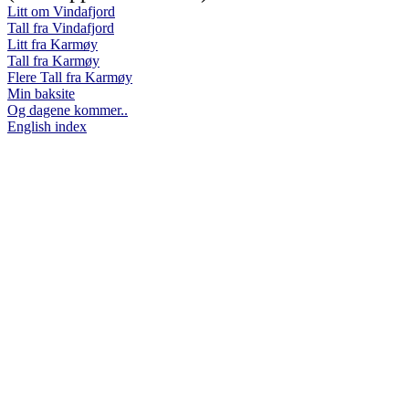
Litt om Vindafjord
Tall fra Vindafjord
Litt fra Karmøy
Tall fra Karmøy
Flere Tall fra Karmøy
Min baksite
Og dagene kommer..
English index