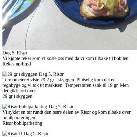
Dag 5. Risør
Vi kjøpte reker som vi koste oss med da vi kom tilbake til bobilen.
Rekesmørbrød
Dag 5. Risør
Termometeret viste 29,2 gr i skyggen. Plutselig kom det en
regnbyge og vi tok ut markisen. Temperaturen sank til 19 gr. Men
det gikk fort over.
29 gr i skyggen
Dag 5. Risør
Vi syklet en tur rundt den østre delen av Risør og kom tilbake over
bobilparkeringen.
Risør bobilparkering
Dag 5. Risør