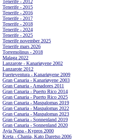
Tenerife - 2012
Tenerife - 2015
Tenerife - 2016
Tenerife - 2017
Tenerife - 2018
Tenerife - 2024
Tenerife - 2025
Tenerife november 2025
Tenerife mars 2026
Torremolinus - 2018
Malaga 2022
Lanzarote - Kanariøyene 2002
Lanzarote 2012
Fuerteventura - Kanariøyene 2009
Gran Canaria - Kanariøyene 2003
Gran Canaria - Amadores 2011
Gran Canaria - Puerto Rico 2014
Gran Canaria - Puerto Rico 2025
Gran Canaria - Maspalomas 2019
Gran Canaria - Maspalomas 2022
Gran Canaria - Maspalomas 2023
Gran Canaria - Sonnenland 2019
Gran Canaria - Sonnenland 2020
Ayia Napa - Kypros 2000
Kreta - Chania, Kato Daretso 2006