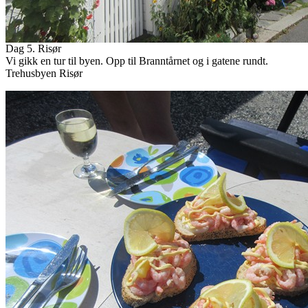
Dag 5. Risør
Vi gikk en tur til byen. Opp til Branntårnet og i gatene rundt.
Trehusbyen Risør