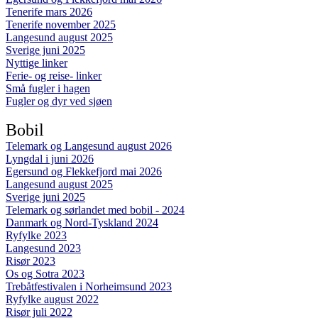
Tenerife mars 2026
Tenerife november 2025
Langesund august 2025
Sverige juni 2025
Nyttige linker
Ferie- og reise- linker
Små fugler i hagen
Fugler og dyr ved sjøen
Bobil
Telemark og Langesund august 2026
Lyngdal i juni 2026
Egersund og Flekkefjord mai 2026
Langesund august 2025
Sverige juni 2025
Telemark og sørlandet med bobil - 2024
Danmark og Nord-Tyskland 2024
Ryfylke 2023
Langesund 2023
Risør 2023
Os og Sotra 2023
Trebåtfestivalen i Norheimsund 2023
Ryfylke august 2022
Risør juli 2022