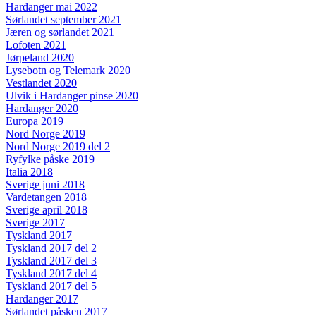
Hardanger mai 2022
Sørlandet september 2021
Jæren og sørlandet 2021
Lofoten 2021
Jørpeland 2020
Lysebotn og Telemark 2020
Vestlandet 2020
Ulvik i Hardanger pinse 2020
Hardanger 2020
Europa 2019
Nord Norge 2019
Nord Norge 2019 del 2
Ryfylke påske 2019
Italia 2018
Sverige juni 2018
Vardetangen 2018
Sverige april 2018
Sverige 2017
Tyskland 2017
Tyskland 2017 del 2
Tyskland 2017 del 3
Tyskland 2017 del 4
Tyskland 2017 del 5
Hardanger 2017
Sørlandet påsken 2017