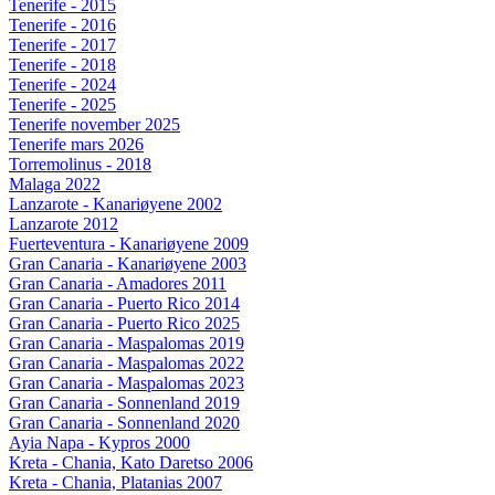
Tenerife - 2015
Tenerife - 2016
Tenerife - 2017
Tenerife - 2018
Tenerife - 2024
Tenerife - 2025
Tenerife november 2025
Tenerife mars 2026
Torremolinus - 2018
Malaga 2022
Lanzarote - Kanariøyene 2002
Lanzarote 2012
Fuerteventura - Kanariøyene 2009
Gran Canaria - Kanariøyene 2003
Gran Canaria - Amadores 2011
Gran Canaria - Puerto Rico 2014
Gran Canaria - Puerto Rico 2025
Gran Canaria - Maspalomas 2019
Gran Canaria - Maspalomas 2022
Gran Canaria - Maspalomas 2023
Gran Canaria - Sonnenland 2019
Gran Canaria - Sonnenland 2020
Ayia Napa - Kypros 2000
Kreta - Chania, Kato Daretso 2006
Kreta - Chania, Platanias 2007