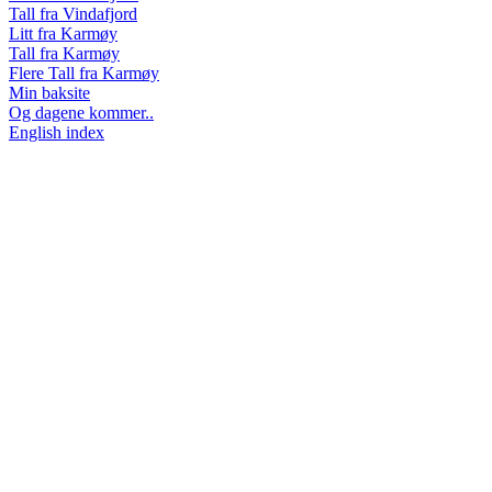
Tall fra Vindafjord
Litt fra Karmøy
Tall fra Karmøy
Flere Tall fra Karmøy
Min baksite
Og dagene kommer..
English index