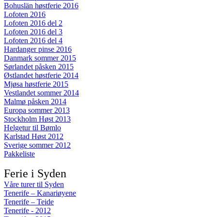
Bohuslän høstferie 2016
Lofoten 2016
Lofoten 2016 del 2
Lofoten 2016 del 3
Lofoten 2016 del 4
Hardanger pinse 2016
Danmark sommer 2015
Sørlandet påsken 2015
Østlandet høstferie 2014
Mjøsa høstferie 2015
Vestlandet sommer 2014
Malmø påsken 2014
Europa sommer 2013
Stockholm Høst 2013
Helgetur til Bømlo
Karlstad Høst 2012
Sverige sommer 2012
Pakkeliste
Ferie i Syden
Våre turer til Syden
Tenerife – Kanariøyene
Tenerife – Teide
Tenerife - 2012