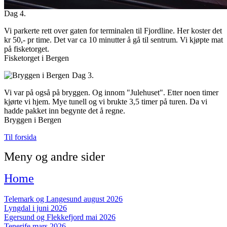
Dag 4.
Vi parkerte rett over gaten for terminalen til Fjordline. Her koster det
kr 50,- pr time. Det var ca 10 minutter å gå til sentrum. Vi kjøpte mat
på fisketorget.
Fisketorget i Bergen
Dag 3.
Vi var på også på bryggen. Og innom "Julehuset". Etter noen timer
kjørte vi hjem. Mye tunell og vi brukte 3,5 timer på turen. Da vi
hadde pakket inn begynte det å regne.
Bryggen i Bergen
Til forsida
Meny og andre sider
Home
Telemark og Langesund august 2026
Lyngdal i juni 2026
Egersund og Flekkefjord mai 2026
Tenerife mars 2026