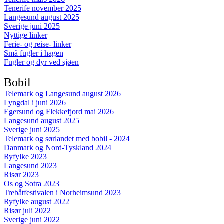
Tenerife november 2025
Langesund august 2025
Sverige juni 2025
Nyttige linker
Ferie- og reise- linker
Små fugler i hagen
Fugler og dyr ved sjøen
Bobil
Telemark og Langesund august 2026
Lyngdal i juni 2026
Egersund og Flekkefjord mai 2026
Langesund august 2025
Sverige juni 2025
Telemark og sørlandet med bobil - 2024
Danmark og Nord-Tyskland 2024
Ryfylke 2023
Langesund 2023
Risør 2023
Os og Sotra 2023
Trebåtfestivalen i Norheimsund 2023
Ryfylke august 2022
Risør juli 2022
Sverige juni 2022