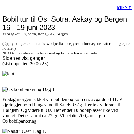
MENY
Bobil tur til Os, Sotra, Askøy og Bergen
16 - 19 juni 2023
Vi besøker: Os, Sotra, Rong, Ask, Bergen
(Opplysninger er hentet fra wikipedia, brosjyrer, informasjonsmateriell og egne
notater.)
NB! Denne siden er under arbeid og bildene har vi tatt selv
Siden er vist
ganger.
(sist oppdatert 20.06.23)
Dag 1.
Fredag morgen pakket vi i bobilen og kom oss avgårde kl 11. Vi
kjørte gjennom Haugesund til Sandvikvåg. Her tok vi fergen til
Halhjem. Og videre til Os. Her er det 10 bobilplasser like ved
vannet. Det er varmt ca 27 gr. Vi betalte 200,- m strøm.
Os bobilparkering
Dag 1.