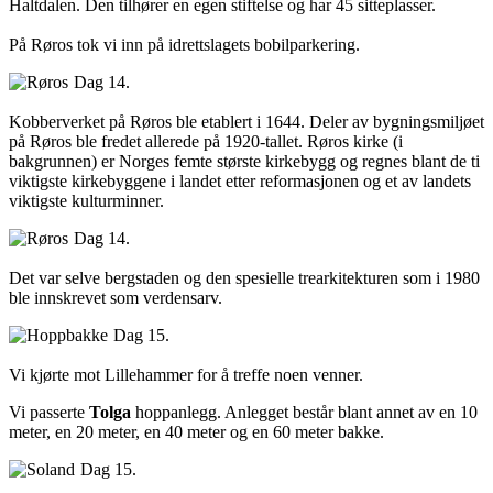
Haltdalen. Den tilhører en egen stiftelse og har 45 sitteplasser.
På Røros tok vi inn på idrettslagets bobilparkering.
Dag 14.
Kobberverket på Røros ble etablert i 1644. Deler av bygningsmiljøet
på Røros ble fredet allerede på 1920-tallet. Røros kirke (i
bakgrunnen) er Norges femte største kirkebygg og regnes blant de ti
viktigste kirkebyggene i landet etter reformasjonen og et av landets
viktigste kulturminner.
Dag 14.
Det var selve bergstaden og den spesielle trearkitekturen som i 1980
ble innskrevet som verdensarv.
Dag 15.
Vi kjørte mot Lillehammer for å treffe noen venner.
Vi passerte
Tolga
hoppanlegg. Anlegget består blant annet av en 10
meter, en 20 meter, en 40 meter og en 60 meter bakke.
Dag 15.