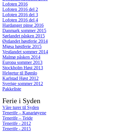
Lofoten 2016
Lofoten 2016 del 2
Lofoten 2016 del 3
Lofoten 2016 del 4
Hardanger pinse 2016
Danmark sommer 2015
Sørlandet påsken 2015
Østlandet høstferie 2014
Mjøsa høstferie 2015
Vestlandet sommer 2014
Malmø påsken 2014
Europa sommer 2013
Stockholm Høst 2013
Helgetur til Bømlo
Karlstad Høst 2012
Sverige sommer 2012
Pakkeliste
Ferie i Syden
Våre turer til Syden
Tenerife – Kanariøyene
Tenerife – Teide
Tenerife - 2012
Tenerife - 2015