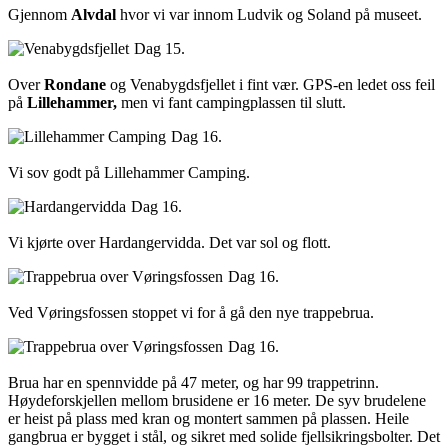
Gjennom
Alvdal
hvor vi var innom Ludvik og Soland på museet.
Dag 15.
Over
Rondane
og Venabygdsfjellet i fint vær. GPS-en ledet oss feil
på
Lillehammer,
men vi fant campingplassen til slutt.
Dag 16.
Vi sov godt på Lillehammer Camping.
Dag 16.
Vi kjørte over Hardangervidda. Det var sol og flott.
Dag 16.
Ved Vøringsfossen stoppet vi for å gå den nye trappebrua.
Dag 16.
Brua har en spennvidde på 47 meter, og har 99 trappetrinn.
Høydeforskjellen mellom brusidene er 16 meter. De syv brudelene
er heist på plass med kran og montert sammen på plassen. Heile
gangbrua er bygget i stål, og sikret med solide fjellsikringsbolter. Det