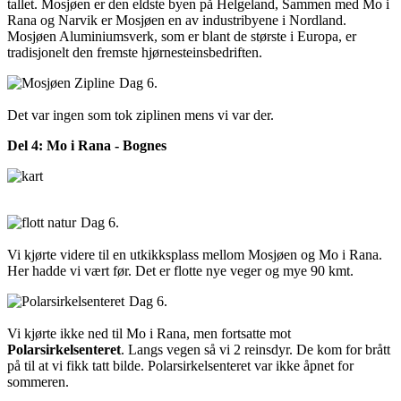
tallet. Mosjøen er den eldste byen på Helgeland, Sammen med Mo i
Rana og Narvik er Mosjøen en av industribyene i Nordland.
Mosjøen Aluminiumsverk, som er blant de største i Europa, er
tradisjonelt den fremste hjørnesteinsbedriften.
Dag 6.
Det var ingen som tok ziplinen mens vi var der.
Del 4: Mo i Rana - Bognes
Dag 6.
Vi kjørte videre til en utkikksplass mellom Mosjøen og Mo i Rana.
Her hadde vi vært før. Det er flotte nye veger og mye 90 kmt.
Dag 6.
Vi kjørte ikke ned til Mo i Rana, men fortsatte mot
Polarsirkelsenteret
. Langs vegen så vi 2 reinsdyr. De kom for brått
på til at vi fikk tatt bilde. Polarsirkelsenteret var ikke åpnet for
sommeren.