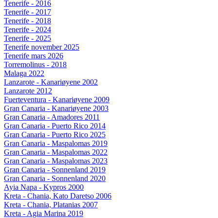
Tenerife - 2016
Tenerife - 2017
Tenerife - 2018
Tenerife - 2024
Tenerife - 2025
Tenerife november 2025
Tenerife mars 2026
Torremolinus - 2018
Malaga 2022
Lanzarote - Kanariøyene 2002
Lanzarote 2012
Fuerteventura - Kanariøyene 2009
Gran Canaria - Kanariøyene 2003
Gran Canaria - Amadores 2011
Gran Canaria - Puerto Rico 2014
Gran Canaria - Puerto Rico 2025
Gran Canaria - Maspalomas 2019
Gran Canaria - Maspalomas 2022
Gran Canaria - Maspalomas 2023
Gran Canaria - Sonnenland 2019
Gran Canaria - Sonnenland 2020
Ayia Napa - Kypros 2000
Kreta - Chania, Kato Daretso 2006
Kreta - Chania, Platanias 2007
Kreta - Agia Marina 2019