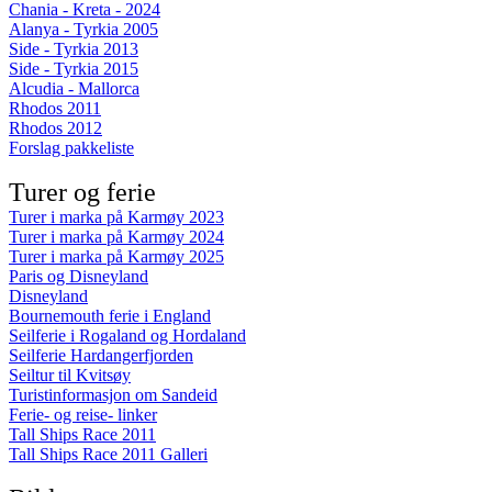
Chania - Kreta - 2024
Alanya - Tyrkia 2005
Side - Tyrkia 2013
Side - Tyrkia 2015
Alcudia - Mallorca
Rhodos 2011
Rhodos 2012
Forslag pakkeliste
Turer og ferie
Turer i marka på Karmøy 2023
Turer i marka på Karmøy 2024
Turer i marka på Karmøy 2025
Paris og Disneyland
Disneyland
Bournemouth ferie i England
Seilferie i Rogaland og Hordaland
Seilferie Hardangerfjorden
Seiltur til Kvitsøy
Turistinformasjon om Sandeid
Ferie- og reise- linker
Tall Ships Race 2011
Tall Ships Race 2011 Galleri