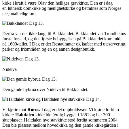
kirke i kraft å være Olav den helliges gravkirke. Den er i dag
en luthersk domkirke og menighetskirke og betraktes som Norges
nasjonalhelligdom.
Dag 13.
Derfra var det ikke langt til Bakklandet. Bakklandet var Trondheims
første forstad, og den første bebyggelsen på Bakklandet kom midt
på 1600-tallet. I Dag er det Restauranter og kafeer med uteservering,
parker og friområder, og en og annen designbutikk.
Dag 13.
Nidelva
Dag 13.
Den gamle bybrua over Nidelva til Bakklandet.
Dag 14.
Vi kjørte mot
Røros.
I dag er det oppholdsvær. Vi kjørte forbi to
kirker:
Haltdalen
kirke ble ferdig bygget i 1881 og har 300
sitteplasser. Haltdalen nye stavkirke stod ferdig sommeren 2004.
Den ble plassert mellom hovedkirka og den gamle kirkegården i