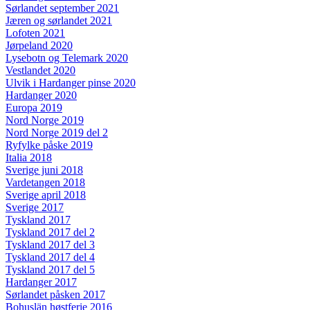
Sørlandet september 2021
Jæren og sørlandet 2021
Lofoten 2021
Jørpeland 2020
Lysebotn og Telemark 2020
Vestlandet 2020
Ulvik i Hardanger pinse 2020
Hardanger 2020
Europa 2019
Nord Norge 2019
Nord Norge 2019 del 2
Ryfylke påske 2019
Italia 2018
Sverige juni 2018
Vardetangen 2018
Sverige april 2018
Sverige 2017
Tyskland 2017
Tyskland 2017 del 2
Tyskland 2017 del 3
Tyskland 2017 del 4
Tyskland 2017 del 5
Hardanger 2017
Sørlandet påsken 2017
Bohuslän høstferie 2016