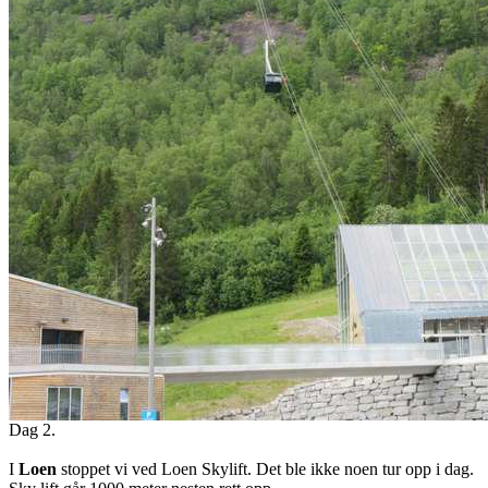
Dag 2.
I
Loen
stoppet vi ved Loen Skylift. Det ble ikke noen tur opp i dag.