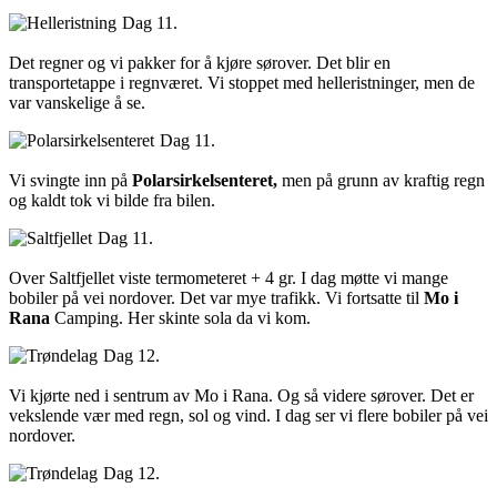
Dag 11.
Det regner og vi pakker for å kjøre sørover. Det blir en
transportetappe i regnværet. Vi stoppet med helleristninger, men de
var vanskelige å se.
Dag 11.
Vi svingte inn på
Polarsirkelsenteret,
men på grunn av kraftig regn
og kaldt tok vi bilde fra bilen.
Dag 11.
Over Saltfjellet viste termometeret + 4 gr. I dag møtte vi mange
bobiler på vei nordover. Det var mye trafikk. Vi fortsatte til
Mo i
Rana
Camping. Her skinte sola da vi kom.
Dag 12.
Vi kjørte ned i sentrum av Mo i Rana. Og så videre sørover. Det er
vekslende vær med regn, sol og vind. I dag ser vi flere bobiler på vei
nordover.
Dag 12.