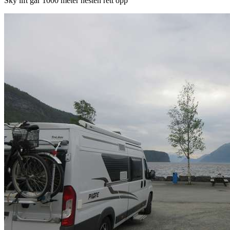
Sky lift går 1000 meter nesten rett opp