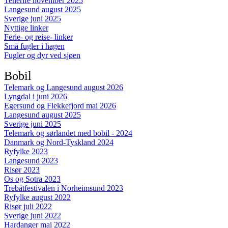
Tenerife november 2025
Langesund august 2025
Sverige juni 2025
Nyttige linker
Ferie- og reise- linker
Små fugler i hagen
Fugler og dyr ved sjøen
Bobil
Telemark og Langesund august 2026
Lyngdal i juni 2026
Egersund og Flekkefjord mai 2026
Langesund august 2025
Sverige juni 2025
Telemark og sørlandet med bobil - 2024
Danmark og Nord-Tyskland 2024
Ryfylke 2023
Langesund 2023
Risør 2023
Os og Sotra 2023
Trebåtfestivalen i Norheimsund 2023
Ryfylke august 2022
Risør juli 2022
Sverige juni 2022
Hardanger mai 2022