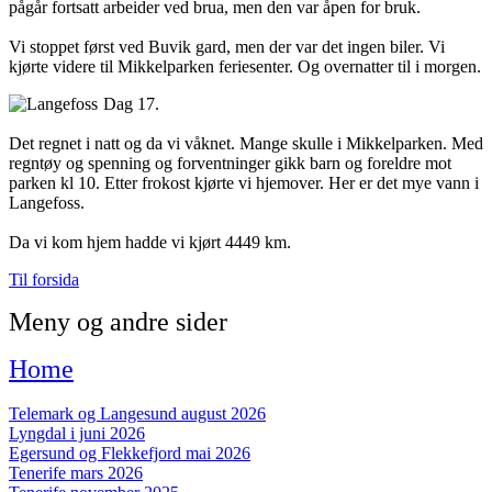
pågår fortsatt arbeider ved brua, men den var åpen for bruk.
Vi stoppet først ved Buvik gard, men der var det ingen biler. Vi
kjørte videre til Mikkelparken feriesenter. Og overnatter til i morgen.
Dag 17.
Det regnet i natt og da vi våknet. Mange skulle i Mikkelparken. Med
regntøy og spenning og forventninger gikk barn og foreldre mot
parken kl 10. Etter frokost kjørte vi hjemover. Her er det mye vann i
Langefoss.
Da vi kom hjem hadde vi kjørt 4449 km.
Til forsida
Meny og andre sider
Home
Telemark og Langesund august 2026
Lyngdal i juni 2026
Egersund og Flekkefjord mai 2026
Tenerife mars 2026