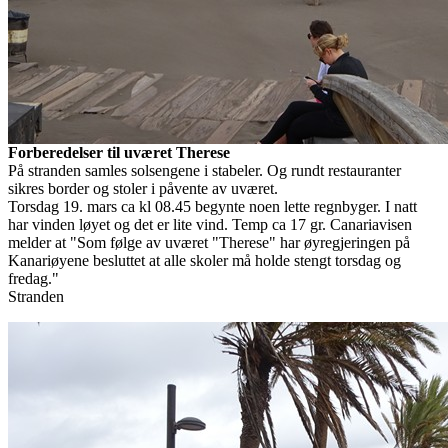
Forberedelser til uværet Therese
På stranden samles solsengene i stabeler. Og rundt restauranter
sikres border og stoler i påvente av uværet.
Torsdag 19. mars ca kl 08.45 begynte noen lette regnbyger. I natt
har vinden løyet og det er lite vind. Temp ca 17 gr. Canariavisen
melder at "Som følge av uværet "Therese" har øyregjeringen på
Kanariøyene besluttet at alle skoler må holde stengt torsdag og
fredag."
Stranden