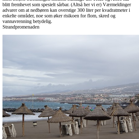
blitt fremhevet som spesielt sårbar. (Altså her vi er) Værmeldinger
advarer om at nedbøren kan overstige 300 liter per kvadratmeter i
enkelte områder, noe som øker risikoen for flom, skred og
vannavrenning betydelig.
Strandpromenaden