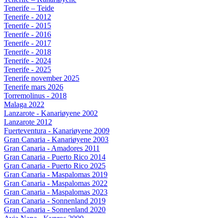
Tenerife – Teide
Tenerife - 2012
Tenerife - 2015
Tenerife - 2016
Tenerife - 2017
Tenerife - 2018
Tenerife - 2024
Tenerife - 2025
Tenerife november 2025
Tenerife mars 2026
Torremolinus - 2018
Malaga 2022
Lanzarote - Kanariøyene 2002
Lanzarote 2012
Fuerteventura - Kanariøyene 2009
Gran Canaria - Kanariøyene 2003
Gran Canaria - Amadores 2011
Gran Canaria - Puerto Rico 2014
Gran Canaria - Puerto Rico 2025
Gran Canaria - Maspalomas 2019
Gran Canaria - Maspalomas 2022
Gran Canaria - Maspalomas 2023
Gran Canaria - Sonnenland 2019
Gran Canaria - Sonnenland 2020