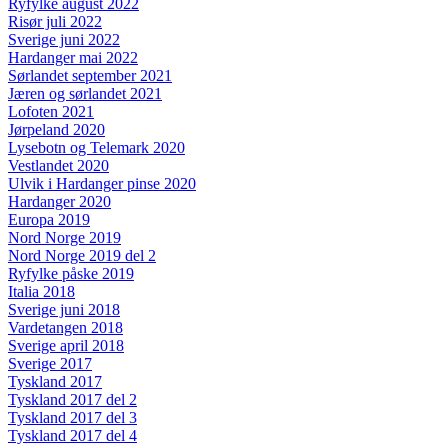
Ryfylke august 2022
Risør juli 2022
Sverige juni 2022
Hardanger mai 2022
Sørlandet september 2021
Jæren og sørlandet 2021
Lofoten 2021
Jørpeland 2020
Lysebotn og Telemark 2020
Vestlandet 2020
Ulvik i Hardanger pinse 2020
Hardanger 2020
Europa 2019
Nord Norge 2019
Nord Norge 2019 del 2
Ryfylke påske 2019
Italia 2018
Sverige juni 2018
Vardetangen 2018
Sverige april 2018
Sverige 2017
Tyskland 2017
Tyskland 2017 del 2
Tyskland 2017 del 3
Tyskland 2017 del 4