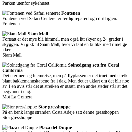
Parken utenfor sykehuset
Fontenen
Fontenen ved Safari Centeret er ferdig reparert og i drift igjen.
Fontenen
Siam Mall
Fortsatt er det mye blå himmel, men også litt skyer og 24 grader i
skyggen. Vi gikk til Siam Mall, hvor vi fant en butikk med rimelige
klær.
Siam Mall
Solnedgang sett fra Coral
California
Det nærmer seg hjemreise, men på flyplassen er det truet med streik
blant bakkemannskapene fra i dag. Men det er uklart om det blir noe
av. I en avis står det at streiken er utsatt, men andre steder står at det
begynner i dag.
Mot La Gomera
Stor gresshoppe
På en benk langs stranden Costa Adeje satt denne gresshoppen
Stor gresshoppe
Plaza del Duque