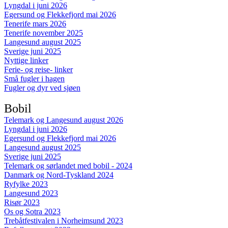
Lyngdal i juni 2026
Egersund og Flekkefjord mai 2026
Tenerife mars 2026
Tenerife november 2025
Langesund august 2025
Sverige juni 2025
Nyttige linker
Ferie- og reise- linker
Små fugler i hagen
Fugler og dyr ved sjøen
Bobil
Telemark og Langesund august 2026
Lyngdal i juni 2026
Egersund og Flekkefjord mai 2026
Langesund august 2025
Sverige juni 2025
Telemark og sørlandet med bobil - 2024
Danmark og Nord-Tyskland 2024
Ryfylke 2023
Langesund 2023
Risør 2023
Os og Sotra 2023
Trebåtfestivalen i Norheimsund 2023