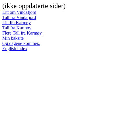
(ikke oppdaterte sider)
Litt om Vindafjord
Tall fra Vindafjord
Litt fra Karmøy
Tall fra Karmøy
Flere Tall fra Karmøy
Min baksite
Og dagene kommer..
English index