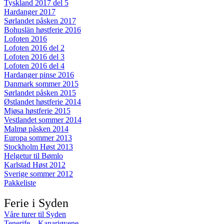
Tyskland 2017 del 5
Hardanger 2017
Sørlandet påsken 2017
Bohuslän høstferie 2016
Lofoten 2016
Lofoten 2016 del 2
Lofoten 2016 del 3
Lofoten 2016 del 4
Hardanger pinse 2016
Danmark sommer 2015
Sørlandet påsken 2015
Østlandet høstferie 2014
Mjøsa høstferie 2015
Vestlandet sommer 2014
Malmø påsken 2014
Europa sommer 2013
Stockholm Høst 2013
Helgetur til Bømlo
Karlstad Høst 2012
Sverige sommer 2012
Pakkeliste
Ferie i Syden
Våre turer til Syden
Tenerife – Kanariøyene